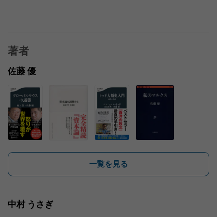
著者
佐藤 優
一覧を見る
中村 うさぎ