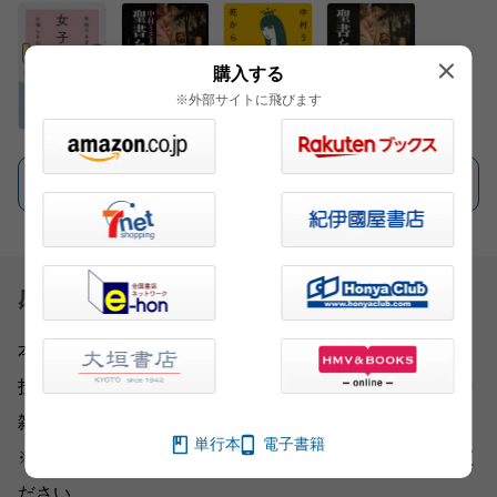
購入する
※外部サイトに飛びます
一覧を見る
感想を送る
本書をお読みになったご意見・ご感想をお寄せください。
投稿されたお客様の声は、弊社ウェブサイト、また新聞・
雑誌広告などに掲載させていただく場合がございます。
単行本
電子書籍
※いただいた内容へのご返信は致しかねますのでご了承く
ださい。