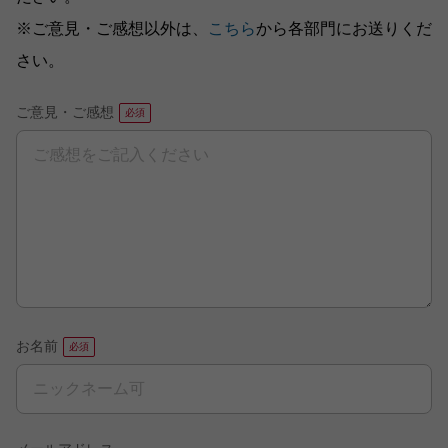
※ご意見・ご感想以外は、
こちら
から各部門にお送りくだ
さい。
ご意見・ご感想
お名前