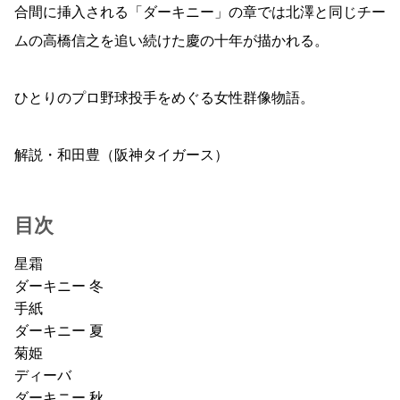
合間に挿入される「ダーキニー」の章では北澤と同じチー
ムの高橋信之を追い続けた慶の十年が描かれる。
ひとりのプロ野球投手をめぐる女性群像物語。
解説・和田豊（阪神タイガース）
目次
星霜
ダーキニー 冬
手紙
ダーキニー 夏
菊姫
ディーバ
ダーキニー 秋