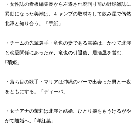
・女性誌の看板編集長から左遷され廃刊寸前の野球雑誌に
異動になった美潮は、キャンプの取材をして飲み屋で偶然
北澤と知り合う。「手紙」
・チームの先輩選手・竜也の妻である雪菜は、かつて北澤
と恋愛関係にあったが、竜也の引退後、居酒屋を営む。
｢菊姫」
・落ち目の歌手・マリアは沖縄のバーで出会った男と一夜
をともにする。「ディーバ」
・女子アナの茉莉は北澤と結婚、ひとり娘をもうけるがや
がて離婚へ。｢洋紅葉」