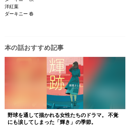
洋紅葉
ダーキニー 春
本の話おすすめ記事
野球を通して描かれる女性たちのドラマ。 不覚
にも涙してしまった「輝き」の季節。