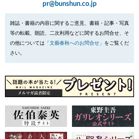
pr@bunshun.co.jp
雑誌・書籍の内容に関するご意見、書籍・記事・写真
等の転載、朗読、二次利用などに関するお問合せ、そ
の他については
「文藝春秋へのお問合せ」
をご覧くだ
さい。