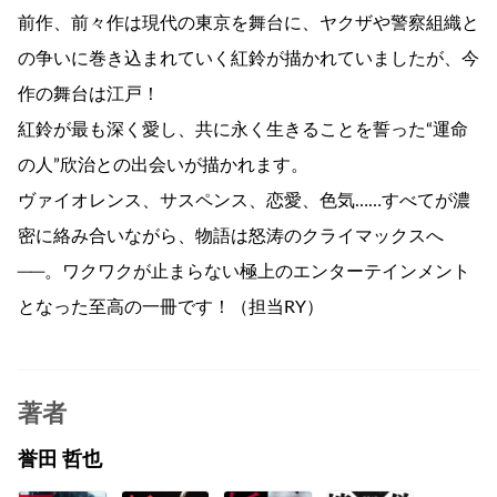
前作、前々作は現代の東京を舞台に、ヤクザや警察組織と
の争いに巻き込まれていく紅鈴が描かれていましたが、今
作の舞台は江戸！
紅鈴が最も深く愛し、共に永く生きることを誓った“運命
の人”欣治との出会いが描かれます。
ヴァイオレンス、サスペンス、恋愛、色気……すべてが濃
密に絡み合いながら、物語は怒涛のクライマックスへ
──。ワクワクが止まらない極上のエンターテインメント
となった至高の一冊です！（担当RY）
著者
誉田 哲也