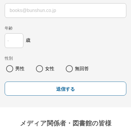
年齢
歳
性別
男性
女性
無回答
送信する
メディア関係者・図書館の皆様