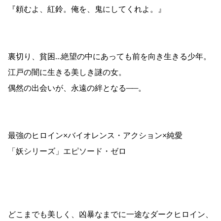
『頼むよ、紅鈴。俺を、鬼にしてくれよ。』
裏切り、貧困…絶望の中にあっても前を向き生きる少年。
江戸の闇に生きる美しき謎の女。
偶然の出会いが、永遠の絆となる──。
最強のヒロイン×バイオレンス・アクション×純愛
「妖シリーズ」エピソード・ゼロ
どこまでも美しく、凶暴なまでに一途なダークヒロイン、