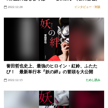
2022.12.28
インタビュー・対談
誉田哲也史上、最強のヒロイン・紅鈴、ふたた
び！ 最新単行本『妖の絆』の冒頭を大公開
2022.12.15
ためし読み