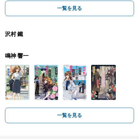
一覧を見る
沢村 鐵
鳴神 響一
一覧を見る