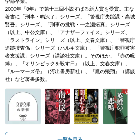
学部卒業。
2000年『8年』で第十三回小説すばる新人賞を受賞。主な
著書に「刑事・鳴沢了」シリーズ、「警視庁失踪課・高城
賢吾」シリーズ、「刑事の挑戦・一之瀬拓真」シリーズ
（以上、中公文庫）、「アナザーフェイス」シリーズ、
「ラストライン」シリーズ（以上、文春文庫）、「警視庁
追跡捜査係」シリーズ（ハルキ文庫）、「警視庁犯罪被害
者支援課」シリーズ（講談社文庫）。そのほか、『赤の呪
縛』、『オリンピックを殺す日』（以上、文春文庫）、
『ルーマーズ俗』（河出書房新社）、『鷹の飛翔』（講談
社）など著書多数。
一覧を見る