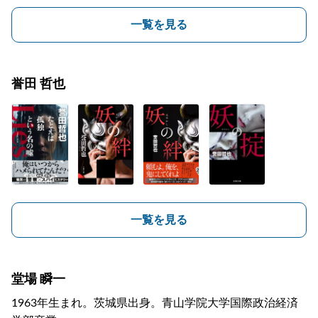
一覧を見る
誉田 哲也
一覧を見る
堂場 瞬一
1963年生まれ。茨城県出身。青山学院大学国際政治経済