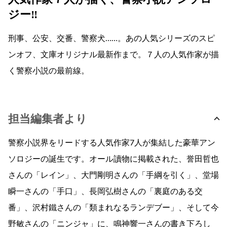
ジー‼
刑事、公安、交番、警察犬……。あの人気シリーズのスピ
ンオフ、文庫オリジナル最新作まで。７人の人気作家が描
く警察小説の最前線。
担当編集者より
警察小説界をリードする人気作家7人が集結した豪華アン
ソロジーの誕生です。オール讀物に掲載された、誉田哲也
さんの「レイン」、大門剛明さんの「手綱を引く」、堂場
瞬一さんの「手口」、長岡弘樹さんの「裏庭のある交
番」、沢村鐵さんの「類まれなるランデブー」、そして今
野敏さんの「ニンジャ」に、鳴神響一さんの書き下ろし