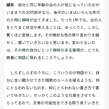
綿矢
自分と同じ年齢の女の人が気になっていたのが
いままでの20代前半なら、後半のいまはいろんな年代
の人物に興味が出てきました。たった1年でも、女の人
をとりまく状況や考えることは、ゆっくりと、しかし
驚くほど変貌します。その微妙な色の移り変わりを細
かく、書いていきたいなと思います。変わらないの
は、その時の自分にとって興味のある事柄が、とても
顕著に物語に現れるところでしょうか。
しらずしらずのうちに、こういうのが物語だと、自
分に言い聞かせてきた暗黙のルールを破るような、枠
にとらわれないものを、枠にとらわれない書き方で書
いてゆきたい。せっかくこのような仕事をさせても
らってるので、文章の可能性をできる限り見ていきた