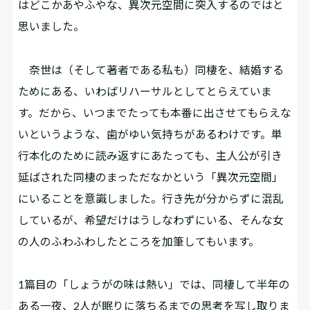
はどこかあやふやな、異次元空間に突入するのではと
思いました。
奈世は（そして著者である私も）同棲を、結婚する
ためにある、いわばリハーサルとしてとらえていま
す。だから、いつまでたっても本番に出させてもらえな
いというような、歯がゆい気持ちがあるわけです。単
行本化のために読み返すにあたっても、主人公が引き
延ばされた同棲のまっただなかという「異次元空間」
にいることを意識しました。行き先が分からずに混乱
しているが、希望だけはうしなわずにいる、そんな女
の人のふわふわしたところを加筆してもいます。
――1篇目の「しょうがの味は熱い」では、同棲して半年の
ある一夜、2人が眠りに落ちるまでの思考を写し取りま