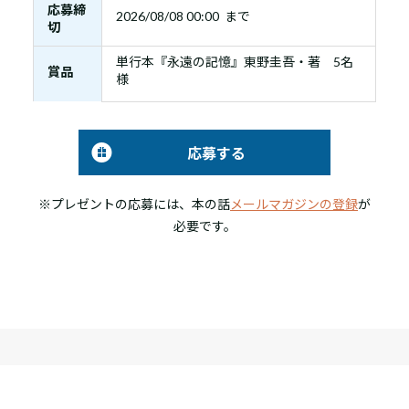
応募締
2026/08/08 00:00 まで
切
単行本『永遠の記憶』東野圭吾・著 5名
賞品
様
応募する
※プレゼントの応募には、本の話
メールマガジンの登録
が
必要です。