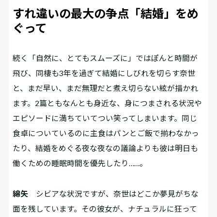
すれ違いの最大の争点「結婚」をめ
ぐって
――続く「自然に、とてもスムーズに」ではぽんと時間が
飛び、同棲も3年を過ぎて結婚にしびれを切らす奈世
と、まだ早い、まだ無理だと煮え切らない絃が描かれ
ます。2篇ともなんとも身近な、身につまされる状況や
エピソードに満ちていてつい笑ってしまいます。同じ
食卓についているのに主食はパンとご飯で揃わなかっ
たり、結婚をめぐる夜な夜なの議論よりも彼は明日も
働くための睡眠時間を優先したり……。
綿矢
シビアな状況ですが、奈世はどこか夢見がちな
面を残しています。その彼女が、ナチュラルに狂って