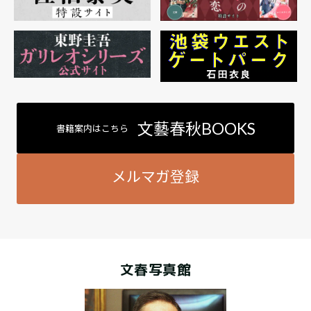
文藝春秋BOOKS
書籍案内はこちら
メルマガ登録
文春写真館