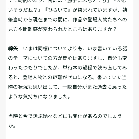
でに時間があり、間には『勝手にふるえてろ』『かわ
いそうだね？』『ひらいて』が挟まれていますが、執
筆当時から現在までの間に、作品や登場人物たちへの
見方や距離感が変わられたところはありますか？
綿矢
いまは同棲についてよりも、いま書いている話
のテーマについての方が関心はありますし、自分も変
わったつもりでしたが、単行本の過程で読み直してみ
ると、登場人物との距離がゼロになる。書いていた当
時の状況も思い出して、一瞬自分がまた過去に戻った
ような気持ちになりました。
――当時と今で選ぶ題材などにも変化があるのでしょう
か。