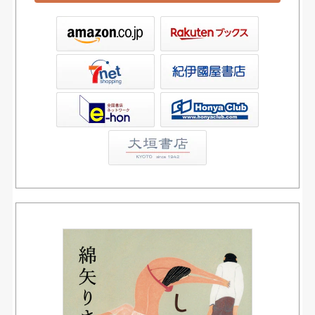
ックス
屋書店ウェブストア
Club