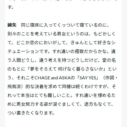
す。
綿矢
同じ寝床に入ってくっついて寝ているのに、
別々のことを考えている男女というのは、もどかしく
て、どこか恋のにおいがして、きゅんとして好きなシ
チュエーションです。すれ違いの極致だからかな。違
う人間どうし、違う考えを持つどうしだけど、愛の名
のもとに「夢をそろえて 何げなく暮らさないか」とい
う、それこそCHAGE and ASKAの「SAY YES」（作詞・
飛鳥涼）的な決着を求めて同棲は続くわけですが、そ
れって本当はとても難しいこと。すれ違いを埋めるた
めに男女努力する姿が涙ぐましくて、途方もなくて、
つい書きたくなります。