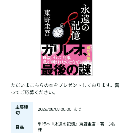
ただいまこちらの本をプレゼントしております。奮
ってご応募ください。
応募締
2026/08/08 00:00 まで
切
単行本『永遠の記憶』東野圭吾・著 5名
賞品
様