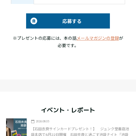
応募する
※プレゼントの応募には、本の話
メールマガジンの登録
が
必要です。
イベント・レポート
2026.08.05
【石田衣良サインカードプレゼント！】 ジュンク堂書店池
袋本店で8月22日開催 石田衣良と過ごす池袋ナイト「池袋