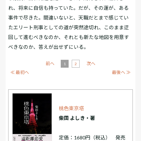
れ、将来に自信も持っていた。だが、その運が、ある
事件で尽きた。間違いないと、天職だとまで感じてい
たエリート刑事としての道が突然途切れ、このまま迂
回して進むべきなのか、それとも新たな地図を用意す
べきなのか、答えが出せずにいる。
前へ
次へ
1
2
≪ 最初へ
最後へ ≫
桃色東京塔
柴田 よしき・著
定価：1680円（税込） 発売