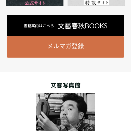
文藝春秋BOOKS
書籍案内はこちら
メルマガ登録
文春写真館