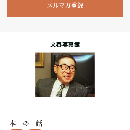
メルマガ登録
文春写真館