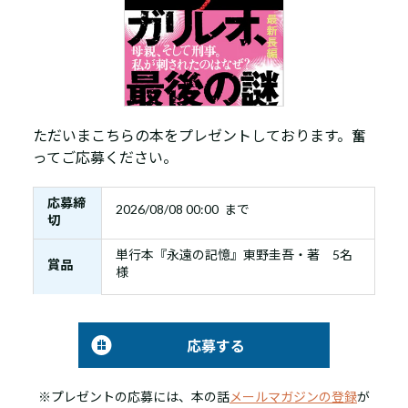
ただいまこちらの本をプレゼントしております。奮
ってご応募ください。
応募締
2026/08/08 00:00 まで
切
単行本『永遠の記憶』東野圭吾・著 5名
賞品
様
応募する
※プレゼントの応募には、本の話
メールマガジンの登録
が