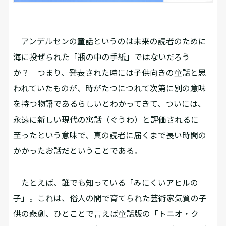
アンデルセンの童話というのは未来の読者のために
海に投ぜられた「瓶の中の手紙」ではないだろう
か？ つまり、発表された時には子供向きの童話と思
われていたものが、時がたつにつれて次第に別の意味
を持つ物語であるらしいとわかってきて、ついには、
永遠に新しい現代の寓話（ぐうわ）と評価されるに
至ったという意味で、真の読者に届くまで長い時間の
かかったお話だということである。
たとえば、誰でも知っている「みにくいアヒルの
子」。これは、俗人の間で育てられた芸術家気質の子
供の悲劇、ひとことで言えば童話版の「トニオ・ク