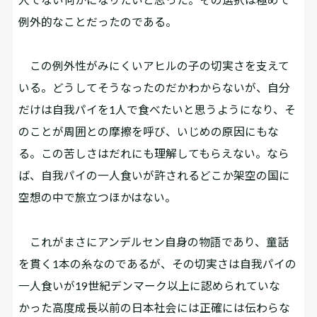
例外的なことだったのである。
この例外性がみにくいアヒルの子の切実さを支えて
いる。どうしてそうなったのだかわからないが、自分
だけは自我パイを1人で食べたいと思うようになり、そ
のことが周囲との摩擦を呼び、いじめの原因にもな
る。この苦しさはだれにも理解してもらえない。なら
ば、自我パイの一人食いが許されるどこか架空の国に
空想の中で旅立つほかはない。
これがまさにアンデルセン自身の物語であり、童話
を貫く1本の糸なのであるが、その切実さは自我パイの
一人食いが19世紀デンマーク以上に認められていな
かった高度成長以前の日本社会には正確には伝わらな