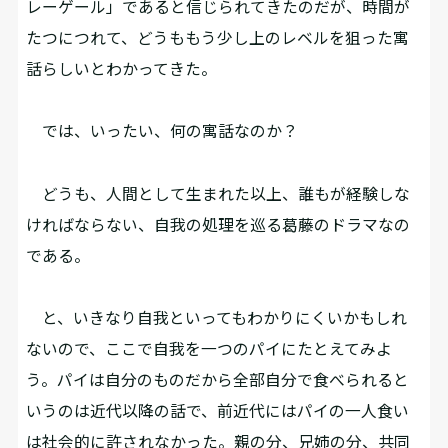
レーゲール」であると信じられてきたのだが、時間が
たつにつれて、どうももう少し上のレベルを狙った寓
話らしいとわかってきた。
では、いったい、何の寓話なのか？
どうも、人間として生まれた以上、誰もが経験しな
ければならない、自我の処理を巡る葛藤のドラマなの
である。
と、いきなり自我といってもわかりにくいかもしれ
ないので、ここで自我を一つのパイにたとえてみよ
う。パイは自分のものだから全部自分で食べられると
いうのは近代以降の話で、前近代にはパイの一人食い
は社会的に許されなかった。親の分、兄姉の分、共同