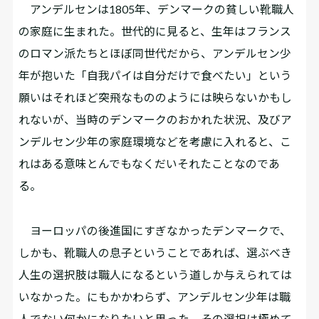
アンデルセンは1805年、デンマークの貧しい靴職人
の家庭に生まれた。世代的に見ると、生年はフランス
のロマン派たちとほぼ同世代だから、アンデルセン少
年が抱いた「自我パイは自分だけで食べたい」という
願いはそれほど突飛なもののようには映らないかもし
れないが、当時のデンマークのおかれた状況、及びア
ンデルセン少年の家庭環境などを考慮に入れると、こ
れはある意味とんでもなくだいそれたことなのであ
る。
ヨーロッパの後進国にすぎなかったデンマークで、
しかも、靴職人の息子ということであれば、選ぶべき
人生の選択肢は職人になるという道しか与えられては
いなかった。にもかかわらず、アンデルセン少年は職
人でない何かになりたいと思った。その選択は極めて