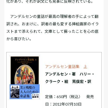
化があり、それが訳文にも見事に反映されている。
アンデルセンの童話が最高の理解者の手によって翻
訳され、おまけに、訳者の最も愛する挿絵画家のイラ
ストまで添えられて、文庫として蘇ったことを心の底
から喜びたい。
アンデルセン童話集 上
アンデルセン・著 ハリー・
クラーク・絵 荒俣宏・訳
定価：650円（税込） 発売
日：2012年07月10日