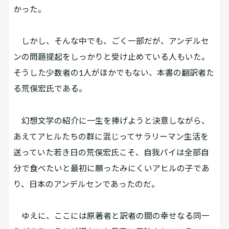
かった。
しかし、そんな中でも、ごく一部だが、アンデルセ
ンの問題提起をしっかりと受け止めている人もいた。
そうした少数者の1人がほかでもない、本書の翻訳者た
る荒俣宏氏である。
幻想文学の紹介に一生を捧げようと決意しながら、
あえてアヒルたちの群に混じってサラリーマン生活を
送っていた若き日の荒俣宏氏こそ、自我パイは全部自
分で食べたいと最初に願ったみにくいアヒルの子であ
り、日本のアンデルセンであったのだ。
ゆえに、ここには原著者と訳者の間の幸せなる同一