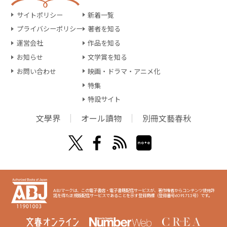
サイトポリシー
新着一覧
プライバシーポリシー
著者を知る
運営会社
作品を知る
お知らせ
文学賞を知る
お問い合わせ
映画・ドラマ・アニメ化
特集
特設サイト
文學界
オール讀物
別冊文藝春秋
ABJマークは、この電子書店・電子書籍配信サービスが、著作権者からコンテンツ使用許
諾を得た正規版配信サービスであることを示す登録商標（登録番号6091713号）です。