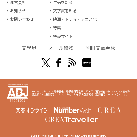
運営会社
作品を知る
お知らせ
文学賞を知る
お問い合わせ
映画・ドラマ・アニメ化
特集
特設サイト
文學界
オール讀物
別冊文藝春秋
ABJマークは、この電子書店・電子書籍配信サービスが、著作権者からコンテンツ使用許
諾を得た正規版配信サービスであることを示す登録商標（登録番号6091713号）です。
©BUNGEISHUNJU LTD. All RIGHTS RESERVED.