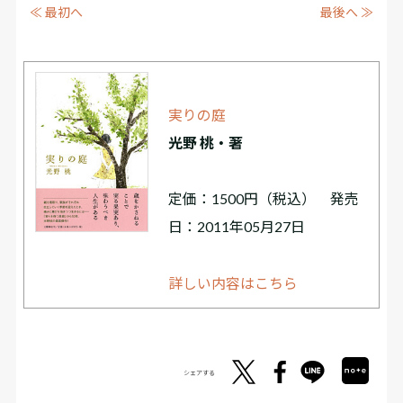
≪ 最初へ
最後へ ≫
実りの庭
光野 桃・著
定価：1500円（税込） 発売
日：2011年05月27日
詳しい内容はこちら
シェアする