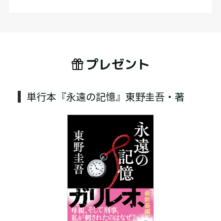
プレゼント
単行本『永遠の記憶』東野圭吾・著