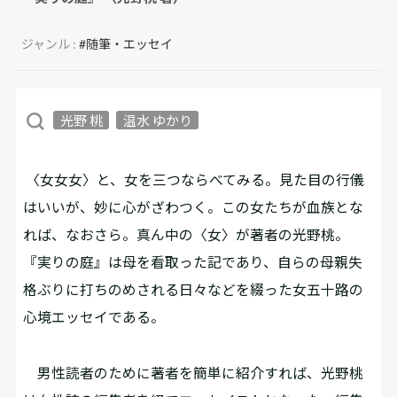
ジャンル :
#随筆・エッセイ
光野 桃
温水 ゆかり
〈女女女〉と、女を三つならべてみる。見た目の行儀
はいいが、妙に心がざわつく。この女たちが血族とな
れば、なおさら。真ん中の〈女〉が著者の光野桃。
『実りの庭』は母を看取った記であり、自らの母親失
格ぶりに打ちのめされる日々などを綴った女五十路の
心境エッセイである。
男性読者のために著者を簡単に紹介すれば、光野桃