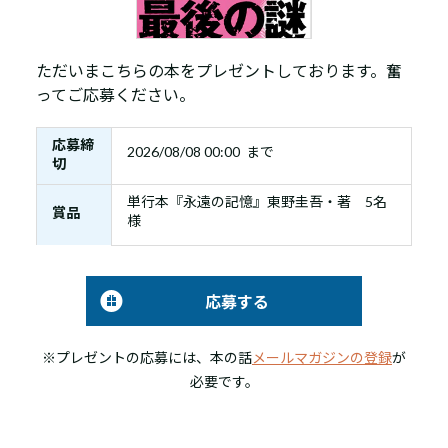
ただいまこちらの本をプレゼントしております。奮
ってご応募ください。
応募締
2026/08/08 00:00 まで
切
単行本『永遠の記憶』東野圭吾・著 5名
賞品
様
応募する
※プレゼントの応募には、本の話
メールマガジンの登録
が
必要です。