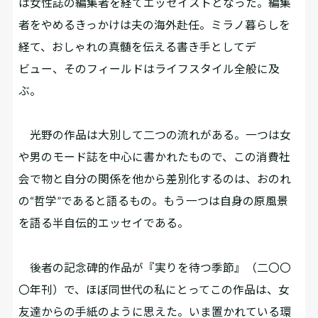
は女性誌の編集者を経てエッセイストとなった。編集
者をやめるきっかけは夫の海外赴任。ミラノ暮らしを
経て、おしゃれの真髄を伝える書き手としてデ
ビュー、そのフィールドはライフスタイル全般に及
ぶ。
光野の作品は大別して二つの流れがある。一つは女
や男のモード誌を中心に書かれたもので、この消費社
会で物と自分の関係を他から差別化するのは、おのれ
の“哲学”であると語るもの。もう一つは自身の原風景
を語る半自伝的エッセイである。
後者の記念碑的作品が『実りを待つ季節』（二〇〇
〇年刊）で、ほぼ同世代の私にとってこの作品は、女
友達からの手紙のように思えた。いま置かれている環