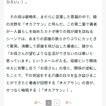
ひろい」）。
その母は最晩年、まだらに混濁した意識の中で、娘
の光野を「オカアサン」と呼んだ。この第二篇で著者
が一人暮らしを始めたカナダ帰りの我が娘を訪ねる
シーンでは、あまりの部屋の散らかりぶりにカッとき
て衝突。沸騰して部屋を飛び出した著者に、娘から
「お母さんが望むような生活ができないのは悪いと
思っています」というメールが入る。母娘という関係
ゆえに攻撃し合う「お母さん」の音と、関係が逆転し
たことで、下の世話をする介護の日々を生き延びるこ
とができたと著者が回想する「オカアサン」の音が、
せつなく輪唱する（「オカアサン」）。
前へ
次へ
1
2