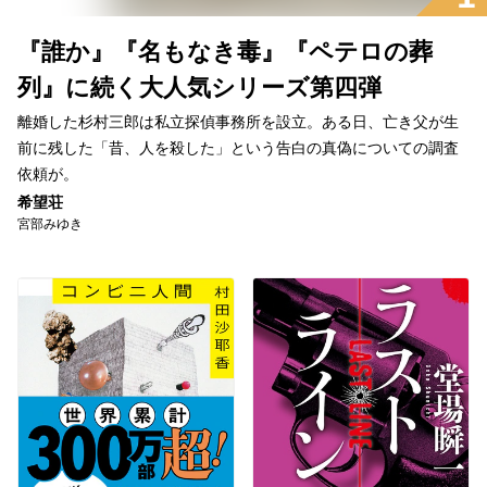
『誰か』『名もなき毒』『ペテロの葬
列』に続く大人気シリーズ第四弾
離婚した杉村三郎は私立探偵事務所を設立。ある日、亡き父が生
前に残した「昔、人を殺した」という告白の真偽についての調査
依頼が。
希望荘
宮部みゆき