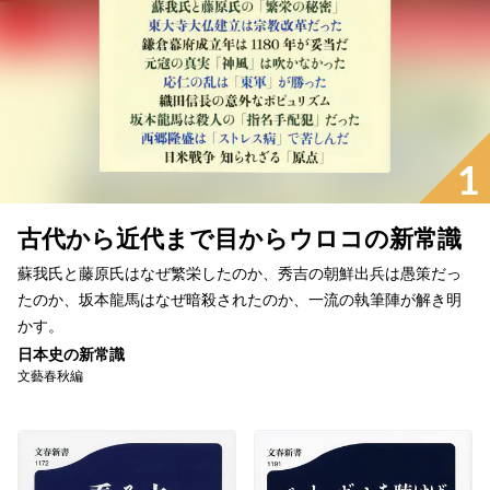
1
古代から近代まで目からウロコの新常識
蘇我氏と藤原氏はなぜ繁栄したのか、秀吉の朝鮮出兵は愚策だっ
たのか、坂本龍馬はなぜ暗殺されたのか、一流の執筆陣が解き明
かす。
日本史の新常識
文藝春秋編