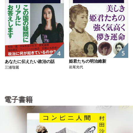
5
4
姫君たちの明治維新
あなたに伝えたい政治の話
岩尾光代
三浦瑠麗
電子書籍