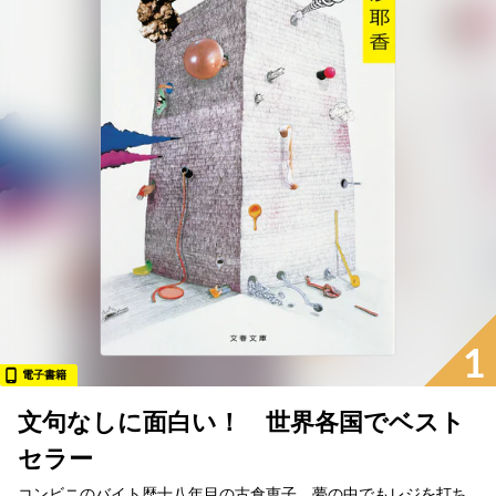
1
電子書籍
文句なしに面白い！ 世界各国でベスト
セラー
コンビニのバイト歴十八年目の古倉恵子。夢の中でもレジを打ち