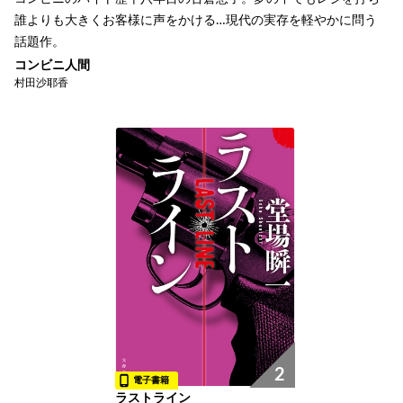
誰よりも大きくお客様に声をかける…現代の実存を軽やかに問う
話題作。
コンビニ人間
村田沙耶香
2
電子書籍
ラストライン