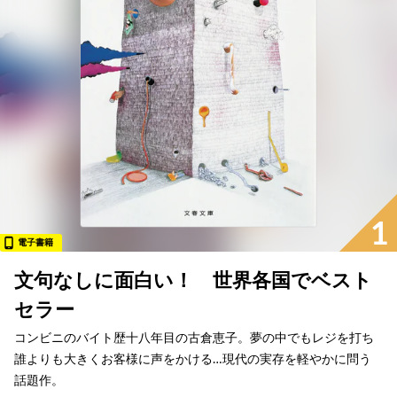
1
電子書籍
文句なしに面白い！ 世界各国でベスト
セラー
コンビニのバイト歴十八年目の古倉恵子。夢の中でもレジを打ち
誰よりも大きくお客様に声をかける…現代の実存を軽やかに問う
話題作。