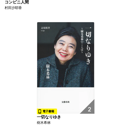
コンビニ人間
村田沙耶香
2
電子書籍
一切なりゆき
樹木希林