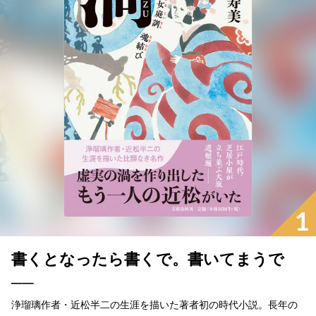
1
書くとなったら書くで。書いてまうで
──
浄瑠璃作者・近松半二の生涯を描いた著者初の時代小説。長年の