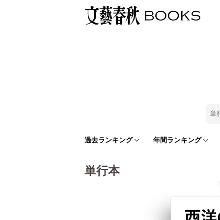
単
過去ランキング
年間ランキング
単行本