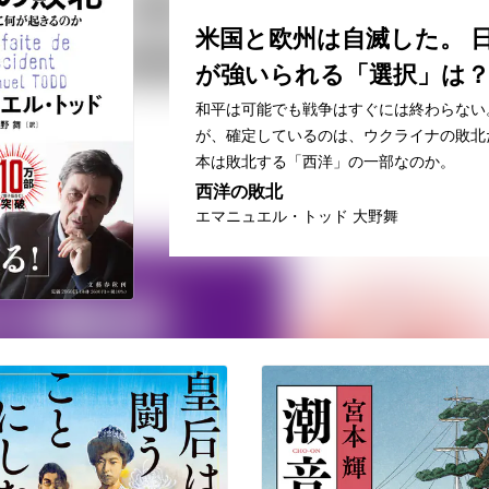
米国と欧州は自滅した。 
が強いられる「選択」は
和平は可能でも戦争はすぐには終わらない
が、確定しているのは、ウクライナの敗北
本は敗北する「西洋」の一部なのか。
西洋の敗北
エマニュエル・トッド 大野舞