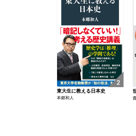
2
東大生に教える日本史
本郷和人