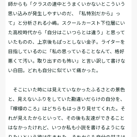
師からも「クラスの連中とうまくいかないとこういう
思い込みが発生しやすいのだ、『私特別だから』っ
て」と分析される小嶋。スクールカースト下位層にい
た高校時代から「自分はこいつらとは違う」と思って
いたものの、上京後もぱっとしない金子。ライターを
目指しているのに「私の思っていることなんて、格好
悪くて汚い。取り出すのも怖い」と言い訳して書けな
い白田。どれも自分に似ていて痛かった。
そこにいた時には見えていなかったふるさとの景色
と、見えないふりをしていた勘違いだらけの自分を、
『檸檬のころ』はどちらもはっきり見せてくれた。そ
れが見えたからといって、その後も友達ができること
はなかったけれど、いつか私も小説を書けるようにな
りたいという欲は生まれた。それからも自分の甘さは