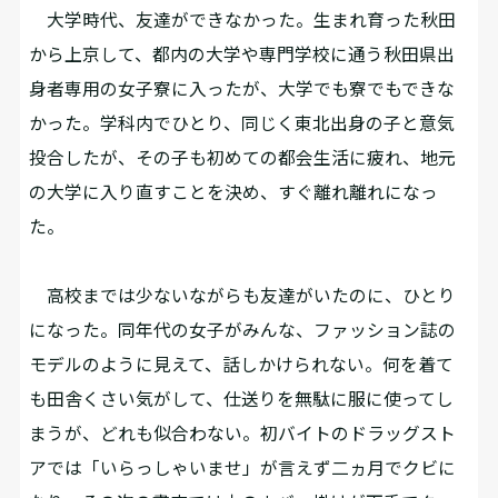
大学時代、友達ができなかった。生まれ育った秋田
から上京して、都内の大学や専門学校に通う秋田県出
身者専用の女子寮に入ったが、大学でも寮でもできな
かった。学科内でひとり、同じく東北出身の子と意気
投合したが、その子も初めての都会生活に疲れ、地元
の大学に入り直すことを決め、すぐ離れ離れになっ
た。
高校までは少ないながらも友達がいたのに、ひとり
になった。同年代の女子がみんな、ファッション誌の
モデルのように見えて、話しかけられない。何を着て
も田舎くさい気がして、仕送りを無駄に服に使ってし
まうが、どれも似合わない。初バイトのドラッグスト
アでは「いらっしゃいませ」が言えず二ヵ月でクビに