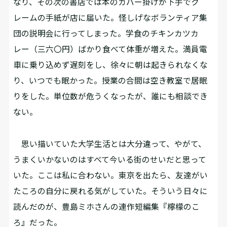
なり、その次の書店では本のカバー掛けが下手でク
レームの手紙が店に届いた。怪しげなボランティア集
団の説明会に行ってしまった。学食のチキンカツカ
レー（三六〇円）ばかり食べて体重が増えた。満員電
車に乗り込めず遅刻をし、徐々に朝は起きられなくな
り、いつでも眠かった。授業の合間は空き教室で居眠
りをした。単位数が危うくなったが、誰にも相談でき
ない。
思い描いていた大学生活とは大分違って、やがて、
うまくいかないのはすべて今いる街のせいだと思って
いた。ここは私に合わない。東京を出たら、友達がい
たころの自分に戻れる気がしていた。そういう日々に
読んだのが、豊島ミホさんの連作短編集『檸檬のこ
ろ』だった。