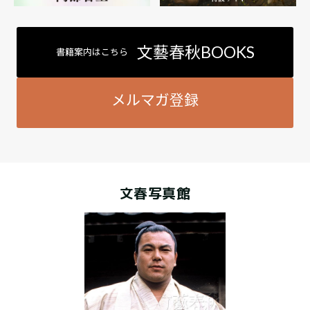
文藝春秋BOOKS
書籍案内はこちら
メルマガ登録
文春写真館