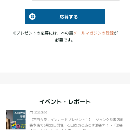
応募する
※プレゼントの応募には、本の話
メールマガジンの登録
が
必要です。
イベント・レポート
2026.08.05
【石田衣良サインカードプレゼント！】 ジュンク堂書店池
袋本店で8月22日開催 石田衣良と過ごす池袋ナイト「池袋