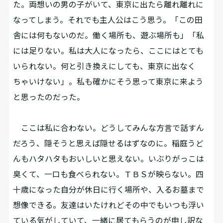
た。両想いの男の子がいて、東京に出たら離れ離れに
なってしまう。それでも主人公はこう思う。「この田
舎には何もないのだ。働く場所も、遊ぶ場所も」「私
には足りない。私は大人になったら、ここにはとても
いられない。何と引き換えにしても、東京に出なく
ちゃいけない」。私も確かにそう思って東京に来よう
と思ったのだった。
ここは私に合わない。どうしてみんな方言で話すん
だろう、隠そうと思えば隠せるはずなのに。稲庭うど
んもハタハタもおいしいと思えない。いぶりがっこは
臭くて、一口も食べられない。ＴＢＳが映らない。四
十歳になった自分が休日に行く場所や、入るお墓まで
想像できる。友達はいたけれどその中でもいつも浮い
ている気がしていて、一緒に居てもらうのが申し訳な