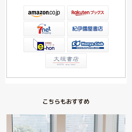
ックス
屋書店ウェブストア
Club
こちらもおすすめ