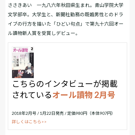
ささきあい 一九八六年秋田県生まれ。青山学院大学
文学部卒。大学生と、新聞社勤務の既婚男性とのドラ
イブの行方を描いた「ひどい句点」で第九十六回オー
ル讀物新人賞を受賞しデビュー。
こちらのインタビューが掲載
されている
オール讀物 2月号
2018年2月号 / 1月22日発売 / 定価980円（本体907円）
詳しくはこちら>>