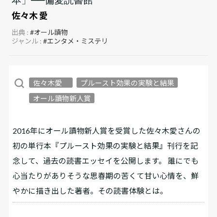
佐々木 愛
出典 :
#オール讀物
ジャンル :
#エンタメ・ミステリ
佐々木愛
プルースト効果の実験と結果
オール讀物新人賞
2016年にオール讀物新人賞を受賞した佐々木愛さんの
初の単行本『プルースト効果の実験と結果』刊行を記
念して、過去の読書エッセイを公開します。 誰にでも
心当たりがありそうな思春期の苦くて甘い心情を、鮮
やかに描き出した著者。その読書体験とは。