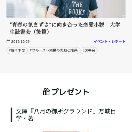
“青春の気まずさ”に向き合った恋愛小説 大学
生読書会（後篇）
2019.10.09
イベント・レポート
#佐々木愛
#プルースト効果の実験と結果
#読書会
プレゼント
文庫『八月の御所グラウンド』万城目
学・著