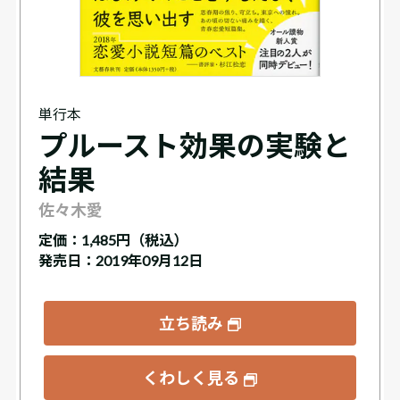
単行本
プルースト効果の実験と
結果
佐々木愛
定価：
1,485円（税込）
発売日：2019年09月12日
立ち読み
くわしく見る