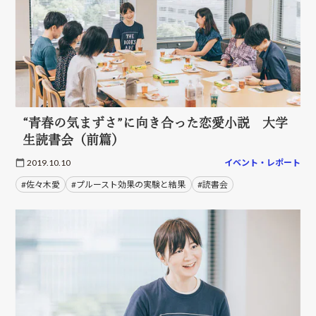
“青春の気まずさ”に向き合った恋愛小説 大学
生読書会（前篇）
2019.10.10
イベント・レポート
#佐々木愛
#プルースト効果の実験と結果
#読書会