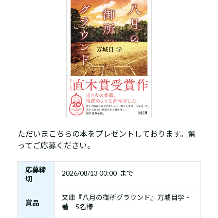
ただいまこちらの本をプレゼントしております。奮
ってご応募ください。
応募締
2026/08/13 00:00 まで
切
文庫『八月の御所グラウンド』万城目学・
賞品
著 5名様