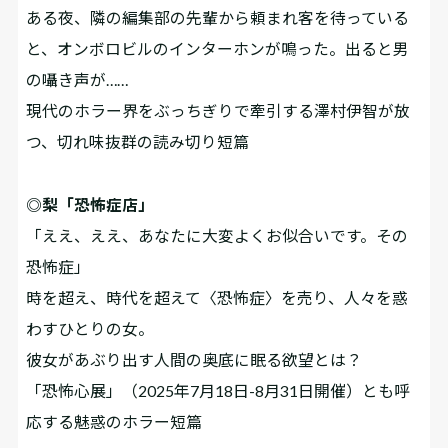
ある夜、隣の編集部の先輩から頼まれ客を待っている
と、オンボロビルのインターホンが鳴った。出ると男
の囁き声が……
現代のホラー界をぶっちぎりで牽引する澤村伊智が放
つ、切れ味抜群の読み切り短篇
◎梨「恐怖症店」
「ええ、ええ、あなたに大変よくお似合いです。その
恐怖症――」
時を超え、時代を超えて〈恐怖症〉を売り、人々を惑
わすひとりの女。
彼女があぶり出す人間の奥底に眠る欲望とは？
「恐怖心展」（2025年7月18日-8月31日開催）とも呼
応する魅惑のホラー短篇