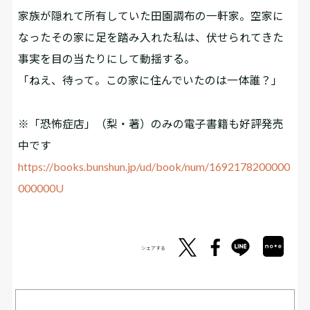
家族が隠れて所有していた田園調布の一軒家。空家に
なったその家に足を踏み入れた私は、伏せられてきた
事実を目の当たりにして動揺する。
「ねえ、待って。この家に住んでいたのは一体誰――？」
※「恐怖症店」（梨・著）のみの電子書籍も好評発売
中です
https://books.bunshun.jp/ud/book/num/1692178200000
000000U
シェアする