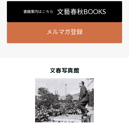
文藝春秋BOOKS
書籍案内はこちら
メルマガ登録
文春写真館