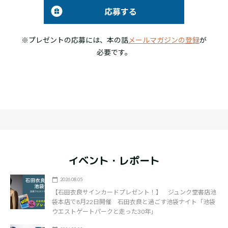
応募する
※プレゼントの応募には、本の話
メールマガジンの登録
が
必要です。
イベント・レポート
2026.08.05
【石田衣良サインカードプレゼント！】 ジュンク堂書店池
袋本店で8月22日開催 石田衣良と過ごす池袋ナイト「池袋
ウエストゲートパークと走った30年」