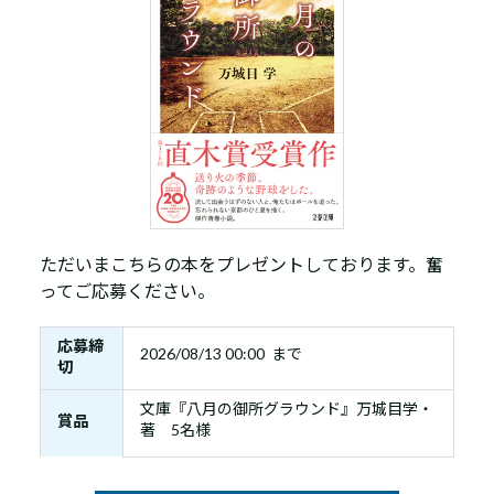
ただいまこちらの本をプレゼントしております。奮
ってご応募ください。
応募締
2026/08/13 00:00 まで
切
文庫『八月の御所グラウンド』万城目学・
賞品
著 5名様