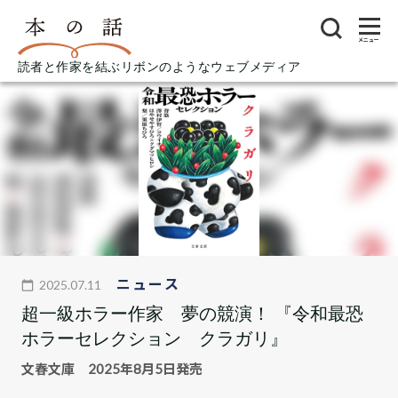
メニュー
読者と作家を結ぶリボンのようなウェブメディア
ニュース
2025.07.11
超一級ホラー作家 夢の競演！ 『令和最恐
ホラーセレクション クラガリ』
文春文庫 2025年8月5日発売