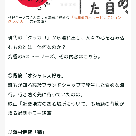
杉野ギーノスさんによる装画が鮮烈な
『令和最恐ホラーセレクション
クラガリ』
（文春文庫）
現代の「クラガリ」から溢れ出し、人々の心を呑み込
むものとは一体何なのか――？
究極の6ストーリーズ、その内容はこちら。
◎背筋「オシャレ大好き」
誰もが知る高級ブランドショップで発生した奇妙な流
行。行き着く先に待っていたのは――。
映画『近畿地方のある場所について』も話題の背筋が
贈る最新ホラー短篇
◎澤村伊智「鶏」