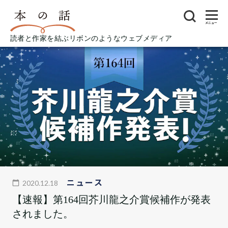
メニュー
読者と作家を結ぶリボンのようなウェブメディア
ニュース
2020.12.18
【速報】第164回芥川龍之介賞候補作が発表
されました。