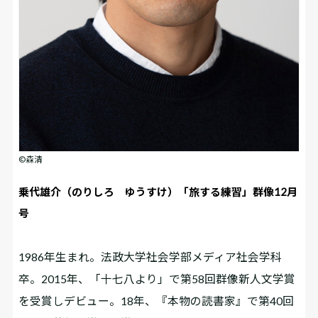
©森清
乗代雄介（のりしろ ゆうすけ）「旅する練習」群像12月
号
1986年生まれ。法政大学社会学部メディア社会学科
卒。2015年、「十七八より」で第58回群像新人文学賞
を受賞しデビュー。18年、『本物の読書家』で第40回