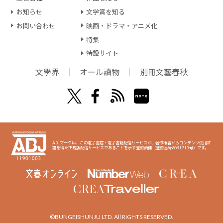
お知らせ
文学賞を知る
お問い合わせ
映画・ドラマ・アニメ化
特集
特設サイト
文學界
オール讀物
別冊文藝春秋
ABJマークは、この電子書店・電子書籍配信サービスが、著作権者からコンテンツ使用許
諾を得た正規版配信サービスであることを示す登録商標（登録番号6091713号）です。
©BUNGEISHUNJU LTD. All RIGHTS RESERVED.