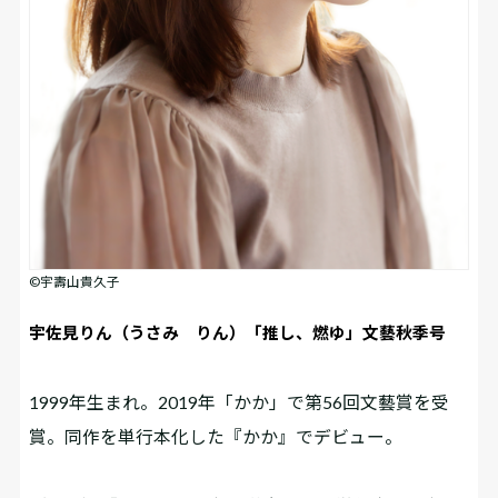
©宇壽山貴久子
宇佐見りん（うさみ りん）「推し、燃ゆ」文藝秋季号
1999年生まれ。2019年「かか」で第56回文藝賞を受
賞。同作を単行本化した『かか』でデビュー。