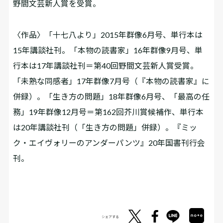
野間文芸新人賞を受賞。
〈作品〉「十七八より」2015年群像6月号、単行本は
15年講談社刊。「本物の読書家」16年群像9月号、単
行本は17年講談社刊＝第40回野間文芸新人賞受賞。
「未熟な同感者」17年群像7月号（『本物の読書家』に
併録）。「生き方の問題」18年群像6月号、「最高の任
務」19年群像12月号＝第162回芥川賞候補作、単行本
は20年講談社刊（「生き方の問題」併録）。『ミッ
ク・エイヴォリーのアンダーパンツ』20年国書刊行会
刊。
シェアする