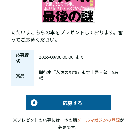
ただいまこちらの本をプレゼントしております。奮
ってご応募ください。
応募締
2026/08/08 00:00 まで
切
単行本『永遠の記憶』東野圭吾・著 5名
賞品
様
応募する
※プレゼントの応募には、本の話
メールマガジンの登録
が
必要です。