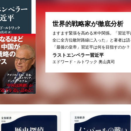
世界的戦略家が徹底分析
ますます緊張を高める米中関係。「習近平
全に全方位敵対路線に入った」と著者は語
「最後の皇帝」習近平は何を目指すのか？
ラストエンペラー習近平
エドワード・ルトワック 奥山真司