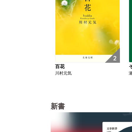
2
百花
川村元気
新書