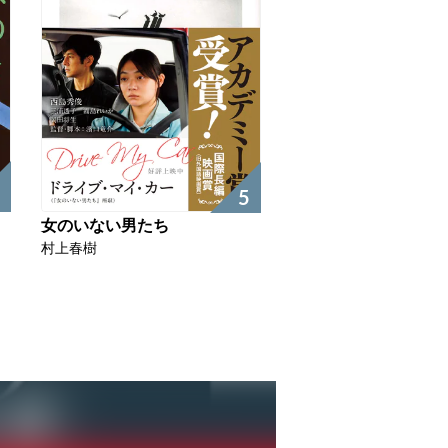
5
女のいない男たち
村上春樹