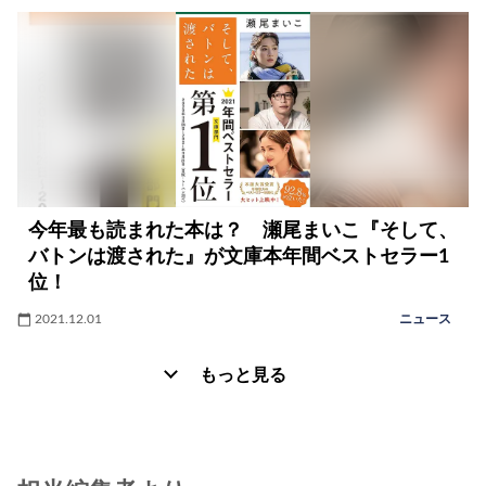
今年最も読まれた本は？ 瀬尾まいこ『そして、
バトンは渡された』が文庫本年間ベストセラー1
位！
2021.12.01
ニュース
もっと見る