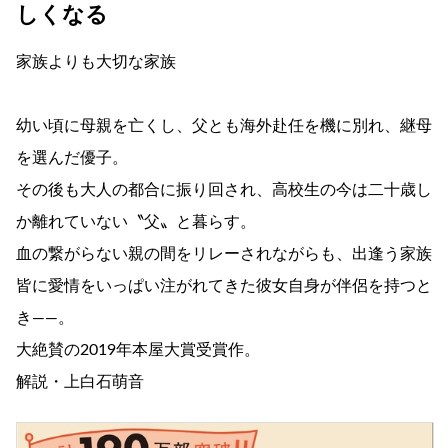
しくなる
家族よりも大切な家族
幼い頃に母親を亡くし、父とも海外赴任を機に別れ、継母
を選んだ優子。
その後も大人の都合に振り回され、高校生の今は二十歳し
か離れていない〝父〟と暮らす。
血の繋がらない親の間をリレーされながらも、出逢う家族
皆に愛情をいっぱい注がれてきた彼女自身が伴侶を持つと
き――。
大絶賛の2019年本屋大賞受賞作。
解説・上白石萌音