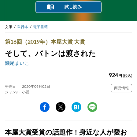
試し読み
文庫
単行本
電子書籍
第16回（2019年）本屋大賞 大賞
そして、バトンは渡された
瀬尾まいこ
924
円
(税込)
発売日
2020年09月02日
商品情報
ジャンル
小説
本屋大賞受賞の話題作！身近な人が愛お