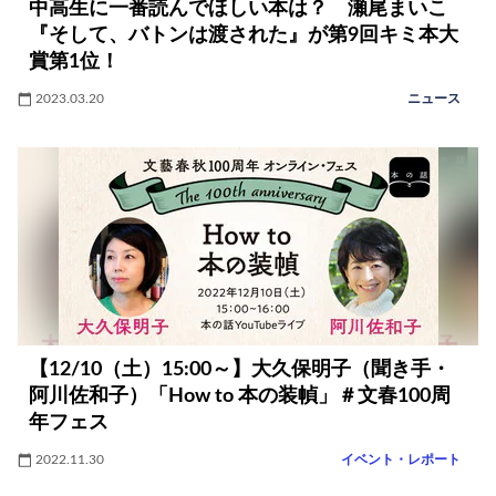
中高生に一番読んでほしい本は？ 瀬尾まいこ
『そして、バトンは渡された』が第9回キミ本大
賞第1位！
2023.03.20
ニュース
【12/10（土）15:00～】大久保明子（聞き手・
阿川佐和子）「How to 本の装幀」＃文春100周
年フェス
2022.11.30
イベント・レポート