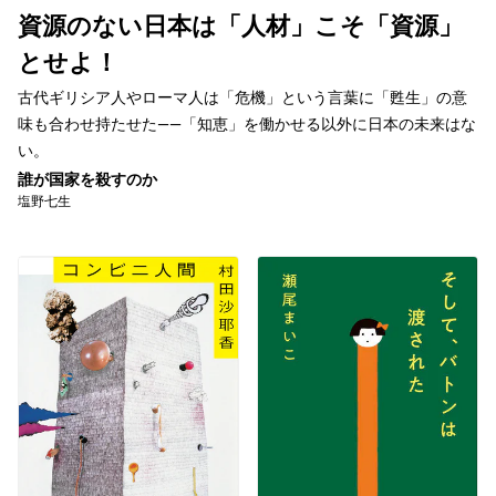
資源のない日本は「人材」こそ「資源」
とせよ！
古代ギリシア人やローマ人は「危機」という言葉に「甦生」の意
味も合わせ持たせた――「知恵」を働かせる以外に日本の未来はな
い。
誰が国家を殺すのか
塩野七生