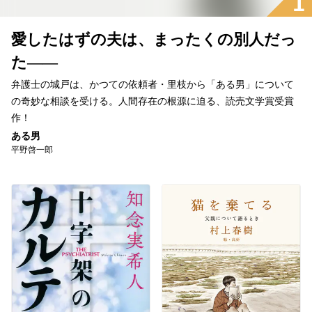
1
愛したはずの夫は、まったくの別人だっ
た――
弁護士の城戸は、かつての依頼者・里枝から「ある男」について
の奇妙な相談を受ける。人間存在の根源に迫る、読売文学賞受賞
作！
ある男
平野啓一郎