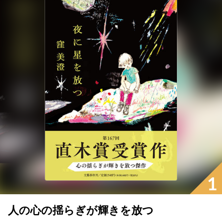
1
人の心の揺らぎが輝きを放つ