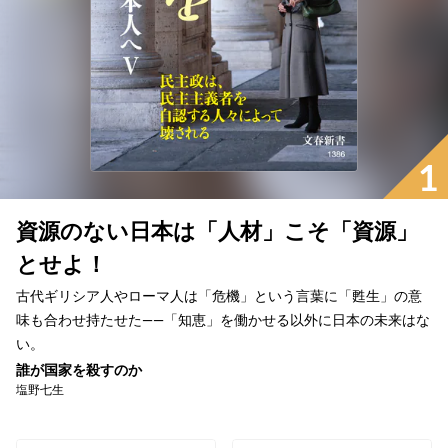
1
資源のない日本は「人材」こそ「資源」
とせよ！
古代ギリシア人やローマ人は「危機」という言葉に「甦生」の意
味も合わせ持たせた――「知恵」を働かせる以外に日本の未来はな
い。
誰が国家を殺すのか
塩野七生