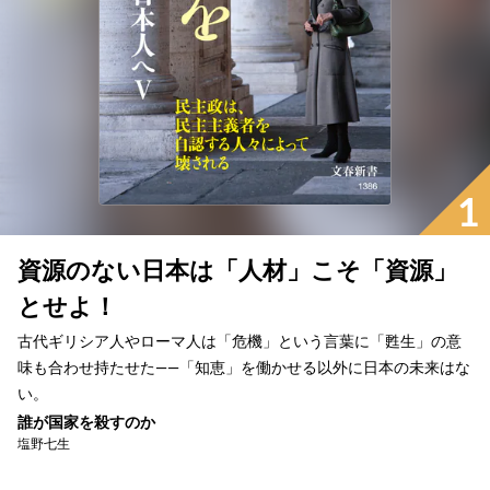
1
資源のない日本は「人材」こそ「資源」
とせよ！
古代ギリシア人やローマ人は「危機」という言葉に「甦生」の意
味も合わせ持たせた――「知恵」を働かせる以外に日本の未来はな
い。
誰が国家を殺すのか
塩野七生