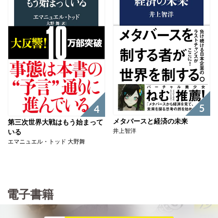
5
4
メタバースと経済の未来
第三次世界大戦はもう始まって
井上智洋
いる
エマニュエル・トッド 大野舞
電子書籍