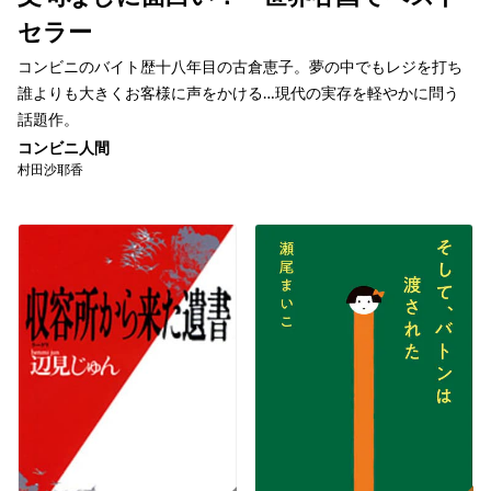
セラー
コンビニのバイト歴十八年目の古倉恵子。夢の中でもレジを打ち
誰よりも大きくお客様に声をかける…現代の実存を軽やかに問う
話題作。
コンビニ人間
村田沙耶香