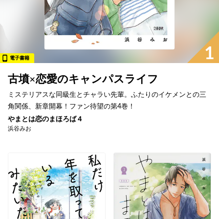
1
電子書籍
古墳×恋愛のキャンパスライフ
ミステリアスな同級生とチャラい先輩。ふたりのイケメンとの三
角関係、新章開幕！ファン待望の第4巻！
やまとは恋のまほろば４
浜谷みお