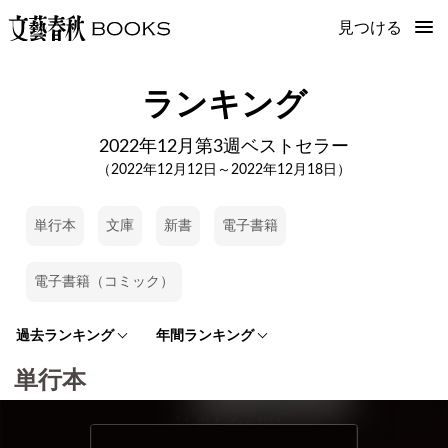
見つける
ランキング
2022年12月第3週ベストセラー
（2022年12月12日～2022年12月18日）
単行本
文庫
新書
電子書籍
電子書籍（コミック）
過去ランキング
年間ランキング
単行本