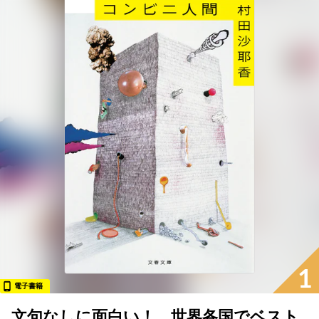
1
電子書籍
文句なしに面白い！ 世界各国でベスト