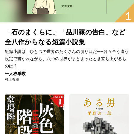
1
「石のまくらに」「品川猿の告白」など
全八作からなる短篇小説集
短篇小説は、ひとつの世界のたくさんの切り口だ――各々全く違う
設定で書かれながら、八つの世界がまとまったとき立ち上がるも
のは？
一人称単数
村上春樹