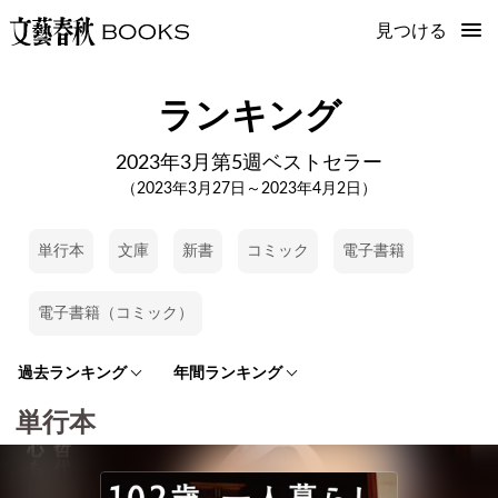
見つける
ランキング
2023年3月第5週ベストセラー
（2023年3月27日～2023年4月2日）
単行本
文庫
新書
コミック
電子書籍
電子書籍（コミック）
過去ランキング
年間ランキング
単行本