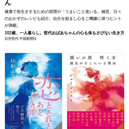
ん
健康で長生きするための習慣や「うまいこと老いる」極意、日々
のおかずのレシピも紹介。自分を励まし心をご機嫌に保つヒント
が満載。
102歳、一人暮らし。哲代おばあちゃんの心も体もさびない生き方
石井哲代 中国新聞社