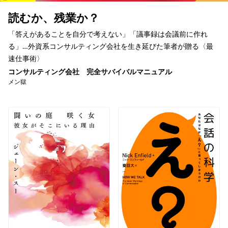
読むか、残業か？
「答えがあることを自分で考えない」「議事録は会議前に作れ
る」…外資系コンサルティング会社を生き延びた筆者が贈る〈最
速仕事術〉
コンサルティング会社 完全サバイバルマニュアル
メン獄