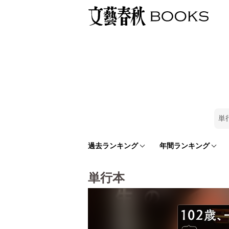
単
過去ランキング
年間ランキング
単行本