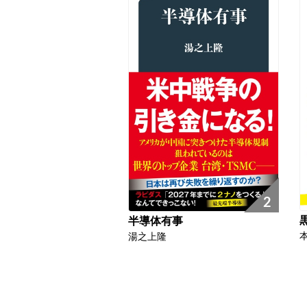
2
半導体有事
湯之上隆