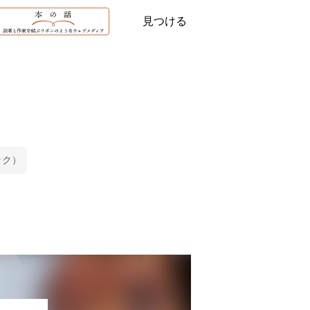
見つける
ック）