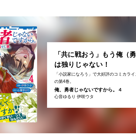
「共に戦おう」もう俺（勇
は独りじゃない！
「小説家になろう」で大好評のコミカライ
の第4巻。
俺、勇者じゃないですから。 4
心音ゆるり 伊咲ウタ