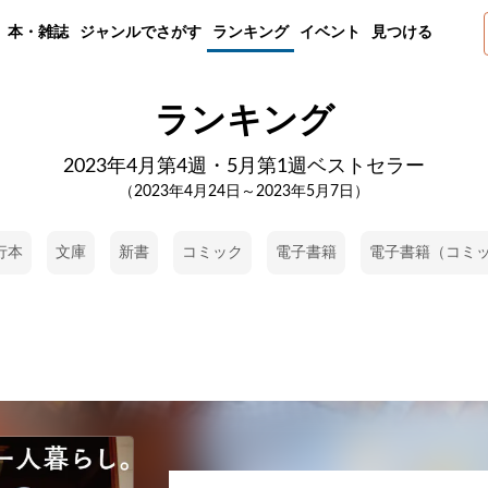
本・雑誌
ジャンルでさがす
ランキング
イベント
見つける
ランキング
2023年4月第4週・5月第1週ベストセラー
（2023年4月24日～2023年5月7日）
行本
文庫
新書
コミック
電子書籍
電子書籍（コミ