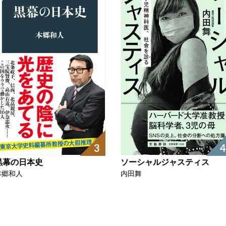
4
3
ソーシャルジャスティス
黒幕の日本史
内田舞
本郷和人