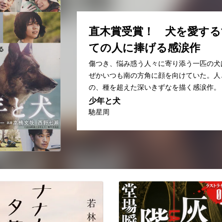
直木賞受賞！ 犬を愛する
ての人に捧げる感涙作
傷つき、悩み惑う人々に寄り添う一匹の犬
ぜかいつも南の方角に顔を向けていた。人
の、種を超えた深いきずなを描く感涙作。
少年と犬
馳星周