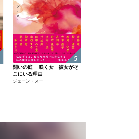
5
闘いの庭 咲く女 彼女がそ
こにいる理由
ジェーン・スー