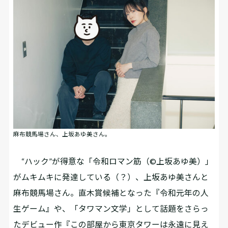
麻布競馬場さん、上坂あゆ美さん。
“ハック”が得意な「令和ロマン筋（©上坂あゆ美）」
がムキムキに発達している（？）、上坂あゆ美さんと
麻布競馬場さん。直木賞候補となった『令和元年の人
生ゲーム』や、「タワマン文学」として話題をさらっ
たデビュー作『この部屋から東京タワーは永遠に見え