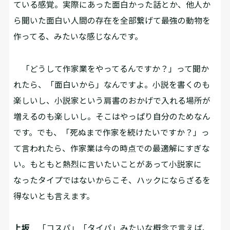
ている感覚。実際にあった面白かった話とか、他人か
ら聞いた面白い人間の存在を全部繋げて最強の動物を
作ってる、みたいな感じなんです。
「どうして作家業をやってるんですか？」って聞か
れたら、「面白いから」なんですよ。小説を書くのも
楽しいし、小説家という肩書のおかげで入れる場所が
増えるのも楽しいし。そこはやっぱり自分のためなん
です。でも、「死ぬまで作家を続けたいですか？」っ
て言われたら、作家業は今の時点での最適解にすぎな
い。もともと熱烈に言いたいことがあって小説家に
なったタイプではないからこそ、ハックにならざるを
得ないとも言えます。
上坂
「コスパ」「タイパ」みたいな概念で言えば、