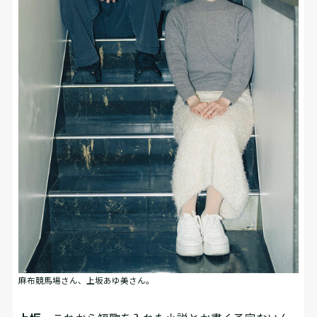
麻布競馬場さん、上坂あゆ美さん。