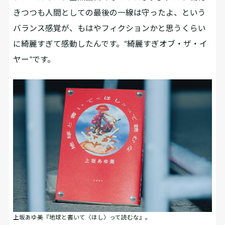
きつつも人間としての最後の一線は守ったよ、という
バランス感覚が、もはやフィクションかと思うくらい
に綺麗すぎて感動したんです。“綺麗すぎオブ・ザ・イ
ヤー”です。
上坂あゆ美『地球と書いて〈ほし〉って読むな』。