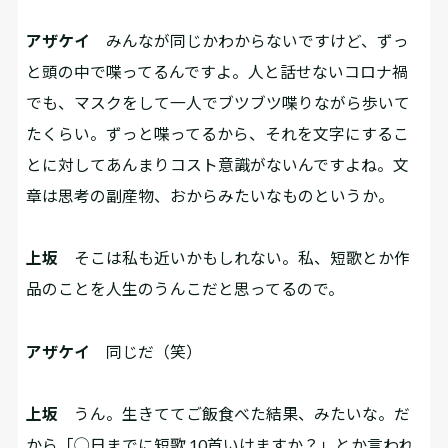
アザケイ
みんなが同じかわからないですけど、ずっ
と頭の中で喋ってるんですよ。人と話せないコロナ禍
でも、マスクをして一人でブツブツ喋りながら歩いて
たくらい。ずっと喋ってるから、それを文字にするこ
とに対してあんまりコスト意識がないんですよね。文
章は思考の副産物、おからみたいなものというか。
上坂
そこは私も近いかもしれない。私、短歌とか作
品のことを人生のうんこだと思ってるので。
アザケイ
同じだ（笑）
上坂
うん。生きててご飯食べた結果、みたいな。だ
から「◯日までに短歌 10首いけますか？」とか言われ