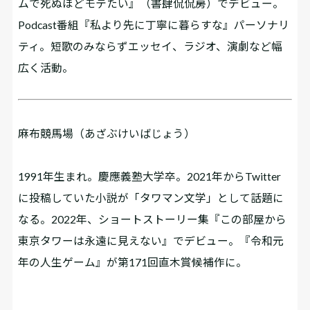
ムで死ぬほどモテたい』（書肆侃侃房）でデビュー。
Podcast番組『私より先に丁寧に暮らすな』パーソナリ
ティ。短歌のみならずエッセイ、ラジオ、演劇など幅
広く活動。
麻布競馬場（あざぶけいばじょう）
1991年生まれ。慶應義塾大学卒。2021年からTwitter
に投稿していた小説が「タワマン文学」として話題に
なる。2022年、ショートストーリー集『この部屋から
東京タワーは永遠に見えない』でデビュー。『令和元
年の人生ゲーム』が第171回直木賞候補作に。