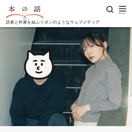
メニュー
読者と作家を結ぶリボンのようなウェブメディア