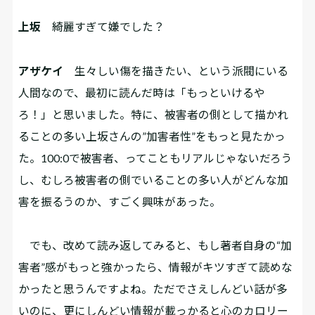
上坂
綺麗すぎて嫌でした？
アザケイ
生々しい傷を描きたい、という派閥にいる
人間なので、最初に読んだ時は「もっといけるや
ろ！」と思いました。特に、被害者の側として描かれ
ることの多い上坂さんの”加害者性”をもっと見たかっ
た。100:0で被害者、ってこともリアルじゃないだろう
し、むしろ被害者の側でいることの多い人がどんな加
害を振るうのか、すごく興味があった。
でも、改めて読み返してみると、もし著者自身の“加
害者”感がもっと強かったら、情報がキツすぎて読めな
かったと思うんですよね。ただでさえしんどい話が多
いのに、更にしんどい情報が載っかると心のカロリー