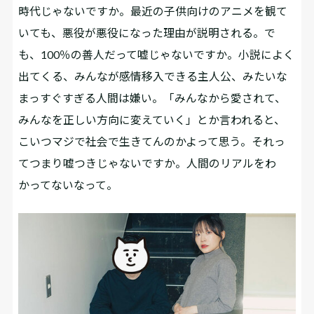
時代じゃないですか。最近の子供向けのアニメを観て
いても、悪役が悪役になった理由が説明される。で
も、100％の善人だって嘘じゃないですか。小説によく
出てくる、みんなが感情移入できる主人公、みたいな
まっすぐすぎる人間は嫌い。「みんなから愛されて、
みんなを正しい方向に変えていく」とか言われると、
こいつマジで社会で生きてんのかよって思う。それっ
てつまり嘘つきじゃないですか。人間のリアルをわ
かってないなって。