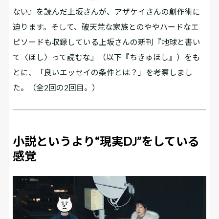
ない』を読んだ上坂さんが、アザケイさんの創作術に
迫ります。そして、破天荒な家族とのややハードなエ
ピソードも収録している上坂さんの新刊『地球と書い
て〈ほし〉って読むな』（以下『ちきゅほし』）をも
とに、「良いエッセイの条件とは？」を考察しまし
た。（全2回の2回目。）
小説というより“現実DJ”をしている
感覚