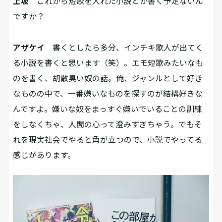
上坂
これから短歌を入れた小説とか書く予定ないん
ですか？
アザケイ
書くとしたら多分、インチキ歌人が出てく
る小説を書くと思います（笑）。エモ短歌みたいなも
のを書く、胡散臭い奴の話。俺、ジャンルとして好き
なものの中で、一番嫌いなものを探すのが結構好きな
んですよ。嫌いな奴をまっすぐ嫌いでいることの訓練
をしなくちゃ、人間の心って澄みすぎちゃう。でもそ
れを現実社会でやると角が立つので、小説でやってる
感じがあります。