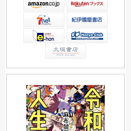
ックス
屋書店ウェブストア
Club