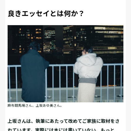
良きエッセイとは何か？
麻布競馬場さん、上坂あゆ美さん。
――上坂さんは、執筆にあたって改めてご家族に取材をさ
れています。実際には本には書いていない、もっと