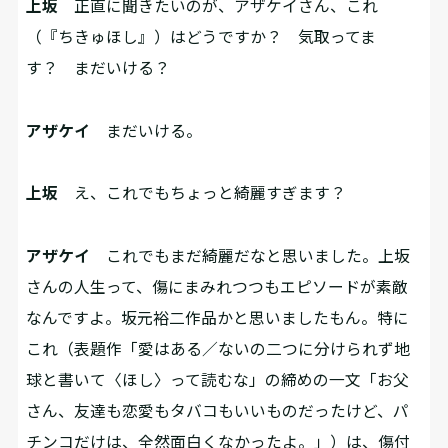
上坂
正直に聞きたいのが、アザケイさん、これ
（『ちきゅほし』）はどうですか？ 気取ってま
す？ まだいける？
アザケイ
まだいける。
上坂
え、これでもちょっと綺麗すぎます？
アザケイ
これでもまだ綺麗だなと思いました。上坂
さんの人生って、傷にまみれつつもエピソードが素敵
なんですよ。坂元裕二作品かと思いましたもん。特に
これ（表題作「愛はある／ないの二つに分けられず地
球と書いて〈ほし〉って読むな」の締めの一文「お父
さん、友達も恋愛もタバコもいいものだったけど、パ
チンコだけは、全然面白くなかったよ。」）は、傷付