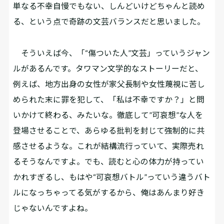
単なる不幸自慢でもない、しんどいけどちゃんと読め
る、という点で奇跡の文芸バランスだと思いました。
そういえば今、「“傷ついた人”文芸」っていうジャン
ルがあるんです。タワマン文学的なストーリーだと、
例えば、地方出身の女性が家父長制や女性蔑視に苦し
められた末に罪を犯して、「私は不幸ですか？」と問
いかけて終わる、みたいな。徹底して”可哀想”な人を
登場させることで、あらゆる批判を封じて強制的に共
感させるような。これが結構流行っていて、実際売れ
るそうなんですよ。でも、読むと心の体力が持ってい
かれすぎるし、もはや“可哀想バトル”っていう違うバト
ルになっちゃってる気がするから、俺はあんまり好き
じゃないんですよね。