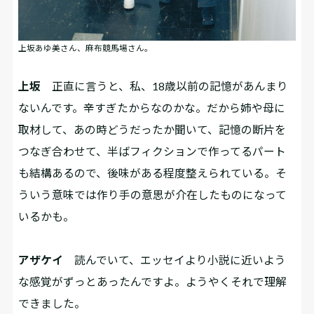
上坂あゆ美さん、麻布競馬場さん。
上坂
正直に言うと、私、18歳以前の記憶があんまり
ないんです。辛すぎたからなのかな。だから姉や母に
取材して、あの時どうだったか聞いて、記憶の断片を
つなぎ合わせて、半ばフィクションで作ってるパート
も結構あるので、後味がある程度整えられている。そ
ういう意味では作り手の意思が介在したものになって
いるかも。
アザケイ
読んでいて、エッセイより小説に近いよう
な感覚がずっとあったんですよ。ようやくそれで理解
できました。