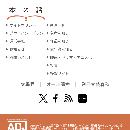
サイトポリシー
新着一覧
プライバシーポリシー
著者を知る
運営会社
作品を知る
お知らせ
文学賞を知る
お問い合わせ
映画・ドラマ・アニメ化
特集
特設サイト
文學界
オール讀物
別冊文藝春秋
ABJマークは、この電子書店・電子書籍配信サービスが、著作権者からコンテンツ使用許
諾を得た正規版配信サービスであることを示す登録商標（登録番号6091713号）です。