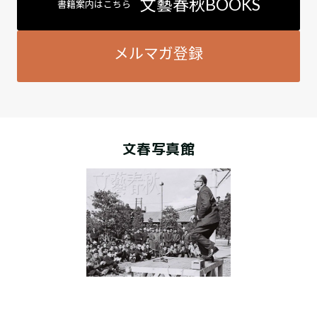
文藝春秋BOOKS
書籍案内はこちら
メルマガ登録
文春写真館