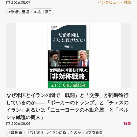
2026.08.09
インタビュー・対談
#原爆供養塔
#堀川 惠子
なぜ米国とイランの間で「戦闘」と「交渉」が同時進行
しているのか――「ポーカーのトランプ」と「チェスの
イラン」あるいは「ニューヨークの不動産屋」と「ペル
シャ絨毯の商人」
2026.08.06
特集
#齊藤 貢
#なぜ米国はイランに負けたのか
#文春新書