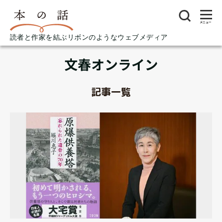
メニュー
読者と作家を結ぶリボンのようなウェブメディア
文春オンライン
記事一覧