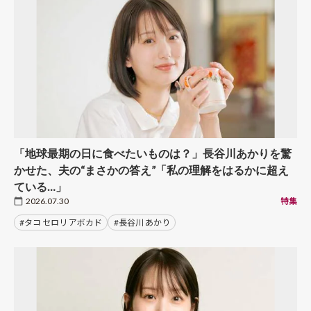
「地球最期の日に食べたいものは？」長谷川あかりを驚
かせた、夫の“まさかの答え”「私の理解をはるかに超え
ている…」
2026.07.30
特集
#タコ セロリ アボカド
#長谷川 あかり