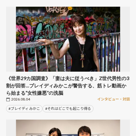
《世界29カ国調査》「妻は夫に従うべき」Z世代男性の3
割が回答…ブレイディみかこが警告する、筋トレ動画か
ら始まる“女性嫌悪”の洗脳
2026.08.04
インタビュー・対談
#ブレイディ みかこ
#それはどこでも起こり得る