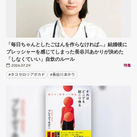
「毎日ちゃんとしたごはんを作らなければ…」結婚後に
プレッシャーを感じてしまった長谷川あかりが決めた
「しなくていい」自炊のルール
2026.07.29
特集
#タコ セロリ アボカド
#長谷川 あかり