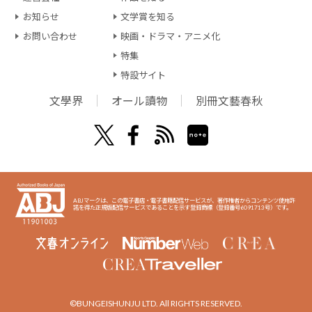
お知らせ
文学賞を知る
お問い合わせ
映画・ドラマ・アニメ化
特集
特設サイト
文學界
オール讀物
別冊文藝春秋
ABJマークは、この電子書店・電子書籍配信サービスが、著作権者からコンテンツ使用許
諾を得た正規版配信サービスであることを示す登録商標（登録番号6091713号）です。
©BUNGEISHUNJU LTD. All RIGHTS RESERVED.