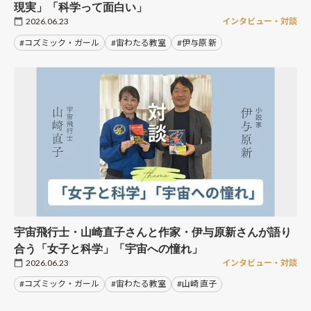
現実」「科学って面白い」
2026.06.23
インタビュー・対談
#コズミック・ガール
#宙わたる教室
#伊与原 新
宇宙飛行士・山崎直子さんと作家・伊与原新さんが語り
合う「女子と科学」「宇宙への憧れ」
2026.06.23
インタビュー・対談
#コズミック・ガール
#宙わたる教室
#山崎 直子