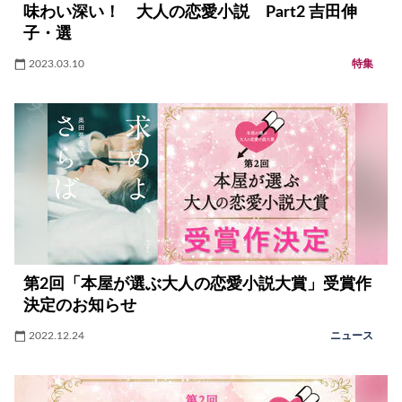
味わい深い！ 大人の恋愛小説 Part2 吉田伸
子・選
2023.03.10
特集
第2回「本屋が選ぶ大人の恋愛小説大賞」受賞作
決定のお知らせ
2022.12.24
ニュース