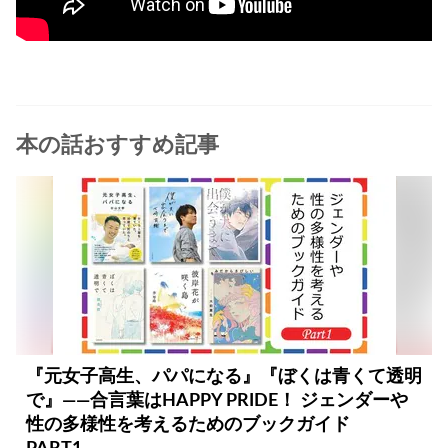
本の話おすすめ記事
『元女子高生、パパになる』『ぼくは青くて透明
で』――合言葉はHAPPY PRIDE！ ジェンダーや
性の多様性を考えるためのブックガイド