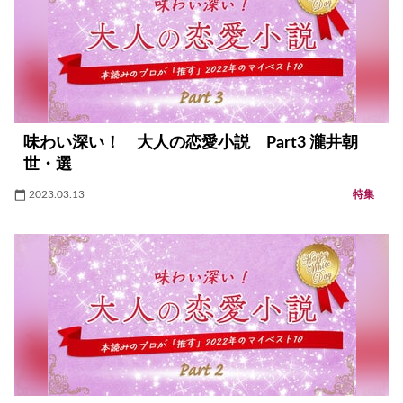
味わい深い！ 大人の恋愛小説 Part3 瀧井朝
世・選
2023.03.13
特集