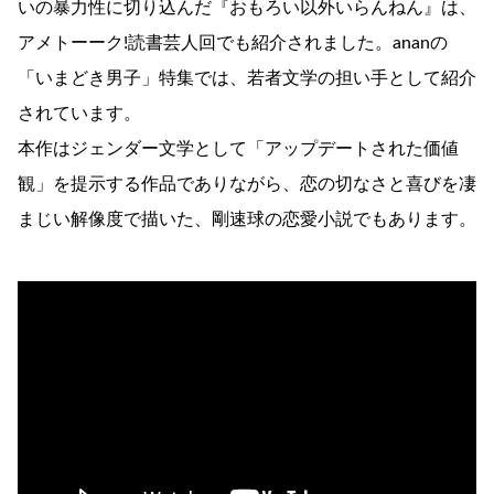
いの暴力性に切り込んだ『おもろい以外いらんねん』は、
アメトーーク!読書芸人回でも紹介されました。ananの
「いまどき男子」特集では、若者文学の担い手として紹介
されています。
本作はジェンダー文学として「アップデートされた価値
観」を提示する作品でありながら、恋の切なさと喜びを凄
まじい解像度で描いた、剛速球の恋愛小説でもあります。