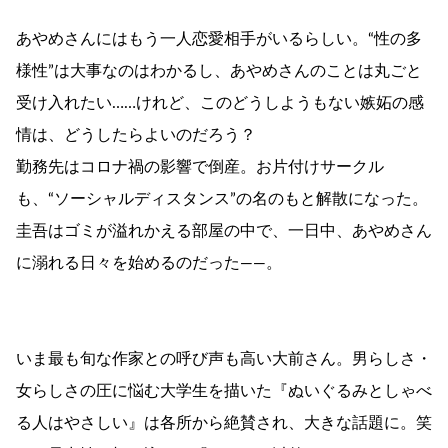
あやめさんにはもう一人恋愛相手がいるらしい。“性の多
様性”は大事なのはわかるし、あやめさんのことは丸ごと
受け入れたい……けれど、このどうしようもない嫉妬の感
情は、どうしたらよいのだろう？
勤務先はコロナ禍の影響で倒産。お片付けサークル
も、“ソーシャルディスタンス”の名のもと解散になった。
圭吾はゴミが溢れかえる部屋の中で、一日中、あやめさん
に溺れる日々を始めるのだった――。
いま最も旬な作家との呼び声も高い大前さん。男らしさ・
女らしさの圧に悩む大学生を描いた『ぬいぐるみとしゃべ
る人はやさしい』は各所から絶賛され、大きな話題に。笑