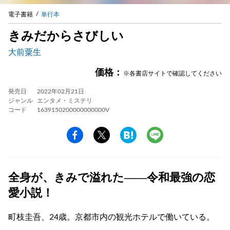
電子書籍
単行本
きみだからさびしい
大前粟生
価格：
※各書店サイトで確認してください
発売日
2022年02月21日
ジャンル
エンタメ・ミステリ
コード
1639150200000000000V
全身が、きみで溢れた――令和最強の恋
愛小説！
町枝圭吾、24歳。京都市内の観光ホテルで働いている。