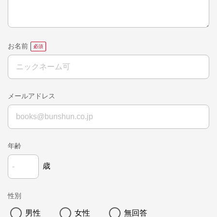
お名前
メールアドレス
年齢
歳
性別
男性
女性
無回答