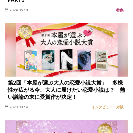
PART1
2024.05.10
特集
第2回「本屋が選ぶ大人の恋愛小説大賞」 多様
性が広がる今、大人に届けたい恋愛小説は？ 熱
い議論の末に受賞作が決定！
2023.03.14
インタビュー・対談