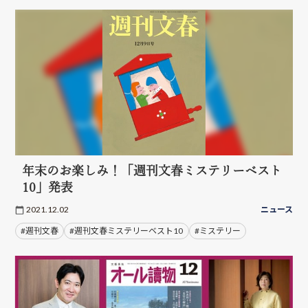
年末のお楽しみ！「週刊文春ミステリーベスト
10」発表
2021.12.02
ニュース
#週刊文春
#週刊文春ミステリーベスト10
#ミステリー