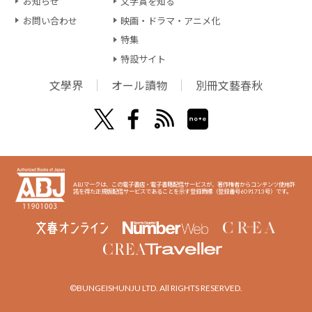
お知らせ
文学賞を知る
お問い合わせ
映画・ドラマ・アニメ化
特集
特設サイト
文學界
オール讀物
別冊文藝春秋
ABJマークは、この電子書店・電子書籍配信サービスが、著作権者からコンテンツ使用許
諾を得た正規版配信サービスであることを示す登録商標（登録番号6091713号）です。
©BUNGEISHUNJU LTD. All RIGHTS RESERVED.