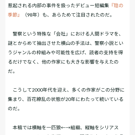
惹起される内部の事件を扱ったデビュー短編集
『陰の
季節』
（98年）も、あらためて注目されたのだ。
警察という特殊な「会社」における人間ドラマを、
謎とからめて抽出させた横山の手法は、警察小説とい
うジャンルの枠組みや可能性を広げ、読者の支持を得
るだけでなく、他の作家にも大きな影響を与えたの
だ。
こうして2000年代を迎え、多くの作家がこの分野に
集まり、百花繚乱の状態が20年にわたって続いている
のだ。
本稿では横軸を一匹狼←→組織、縦軸をシリアス