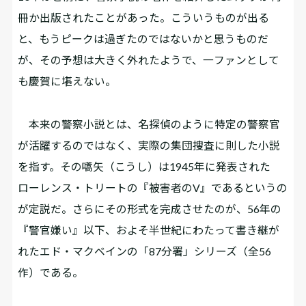
冊か出版されたことがあった。こういうものが出る
と、もうピークは過ぎたのではないかと思うものだ
が、その予想は大きく外れたようで、一ファンとして
も慶賀に堪えない。
本来の警察小説とは、名探偵のように特定の警察官
が活躍するのではなく、実際の集団捜査に則した小説
を指す。その嚆矢（こうし）は1945年に発表された
ローレンス・トリートの『被害者のV』であるというの
が定説だ。さらにその形式を完成させたのが、56年の
『警官嫌い』以下、およそ半世紀にわたって書き継が
れたエド・マクベインの「87分署」シリーズ（全56
作）である。