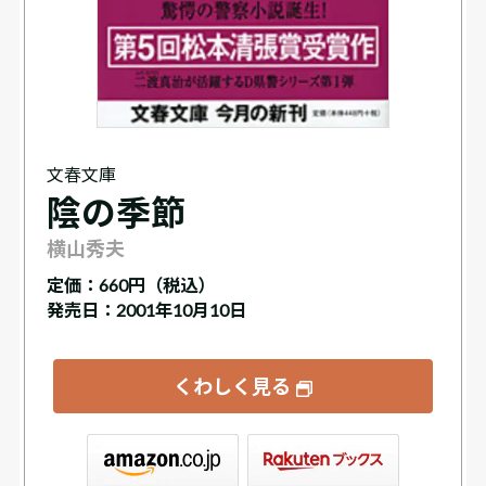
文春文庫
陰の季節
横山秀夫
定価：
660円（税込）
発売日：2001年10月10日
くわしく見る
ックス