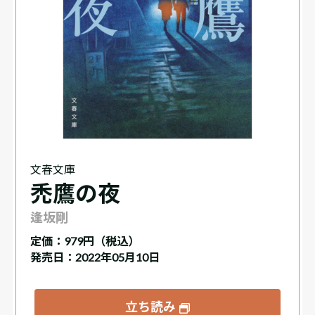
文春文庫
禿鷹の夜
逢坂剛
定価：
979円（税込）
発売日：2022年05月10日
立ち読み