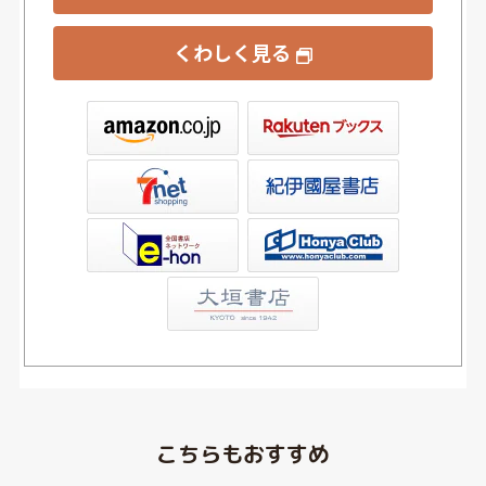
くわしく見る
ックス
屋書店ウェブストア
Club
こちらもおすすめ