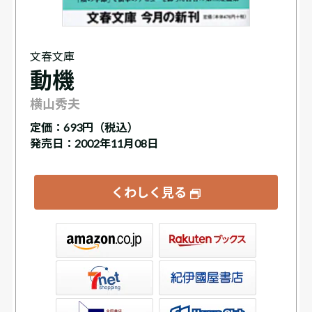
文春文庫
動機
横山秀夫
定価：
693円（税込）
発売日：2002年11月08日
くわしく見る
ックス
屋書店ウェブストア
Club