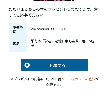
ただいまこちらの本をプレゼントしております。奮
ってご応募ください。
応募締
2026/08/08 00:00 まで
切
単行本『永遠の記憶』東野圭吾・著 5名
賞品
様
応募する
※プレゼントの応募には、本の話
メールマガジンの登録
が
必要です。