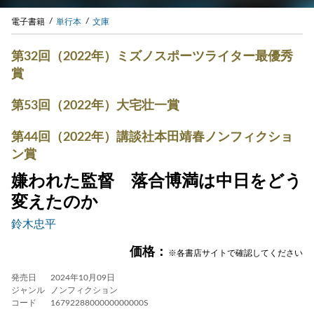
電子書籍
単行本
文庫
第32回（2022年）ミズノスポーツライター最優秀
賞
第53回（2022年）大宅壮一賞
第44回（2022年）講談社本田靖春ノンフィクショ
ン賞
嫌われた監督 落合博満は中日をどう
変えたのか
鈴木忠平
価格：
※各書店サイトで確認してください
発売日
2024年10月09日
ジャンル
ノンフィクション
コード
1679228800000000000S