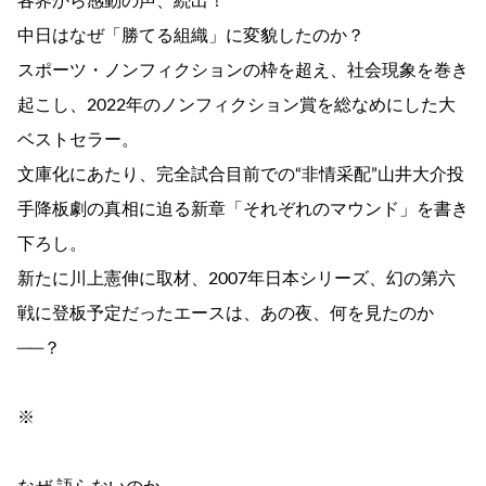
各界から感動の声、続出！
中日はなぜ「勝てる組織」に変貌したのか？
スポーツ・ノンフィクションの枠を超え、社会現象を巻き
起こし、2022年のノンフィクション賞を総なめにした大
ベストセラー。
文庫化にあたり、完全試合目前での“非情采配”山井大介投
手降板劇の真相に迫る新章「それぞれのマウンド」を書き
下ろし。
新たに川上憲伸に取材、2007年日本シリーズ、幻の第六
戦に登板予定だったエースは、あの夜、何を見たのか
──？
※