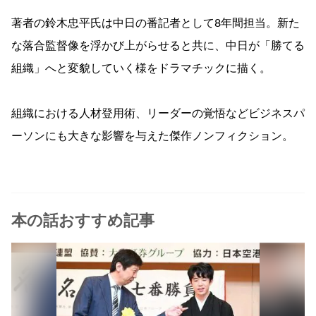
著者の鈴木忠平氏は中日の番記者として8年間担当。新た
な落合監督像を浮かび上がらせると共に、中日が「勝てる
組織」へと変貌していく様をドラマチックに描く。
組織における人材登用術、リーダーの覚悟などビジネスパ
ーソンにも大きな影響を与えた傑作ノンフィクション。
本の話おすすめ記事