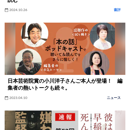
読む
2024.10.26
書評
日本芸術院賞の小川洋子さんご本人が登場！ 編
集者の熱いトークも続々。
2023.04.10
ニュース