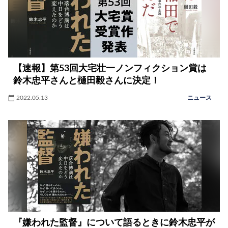
【速報】第53回大宅壮一ノンフィクション賞は
鈴木忠平さんと樋田毅さんに決定！
2022.05.13
ニュース
『嫌われた監督』について語るときに鈴木忠平が