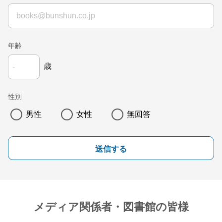
年齢
歳
性別
男性
女性
無回答
送信する
メディア関係者・図書館の皆様