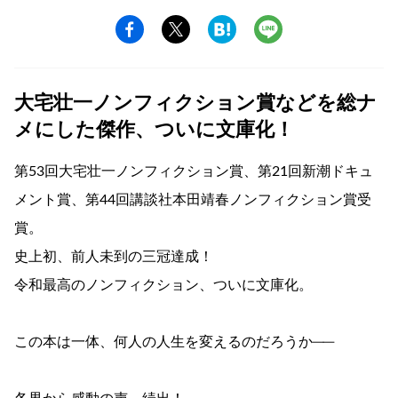
大宅壮一ノンフィクション賞などを総ナ
メにした傑作、ついに文庫化！
第53回大宅壮一ノンフィクション賞、第21回新潮ドキュ
メント賞、第44回講談社本田靖春ノンフィクション賞受
賞。
史上初、前人未到の三冠達成！
令和最高のノンフィクション、ついに文庫化。
この本は一体、何人の人生を変えるのだろうか──