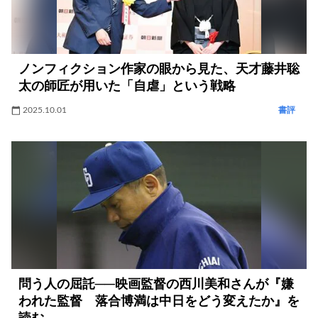
ノンフィクション作家の眼から見た、天才藤井聡
太の師匠が用いた「自虐」という戦略
2025.10.01
書評
問う人の屈託──映画監督の西川美和さんが『嫌
われた監督 落合博満は中日をどう変えたか』を