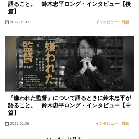
語ること。 鈴木忠平ロング・インタビュー【後
篇】
2022.01.07
インタビュー・対談
『嫌われた監督』について語るときに鈴木忠平が
語ること。 鈴木忠平ロング・インタビュー【中
篇】
2022.01.06
インタビュー・対談