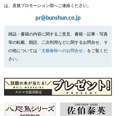
は、直接プロモーション部へご連絡ください。
pr@bunshun.co.jp
雑誌・書籍の内容に関するご意見、書籍・記事・写真
等の転載、朗読、二次利用などに関するお問合せ、そ
の他については
「文藝春秋へのお問合せ」
をご覧くだ
さい。