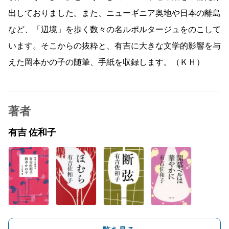
出しておりました。また、ニューギニア奥地や日本の離島
など、「辺境」を歩く数々の名ルポルタージュをのこして
います。そこからの抜粋と、有吉に大きな文学的影響を与
えた岡本かの子の随筆、手紙を収録します。（ＫＨ）
著者
有吉 佐和子