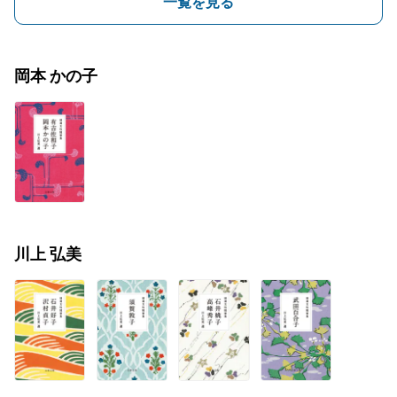
一覧を見る
岡本 かの子
川上 弘美