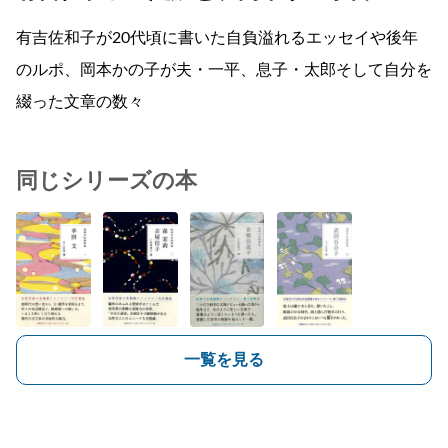
有吉佐和子が20代頃に書いた自負溢れるエッセイや後年
のルポ、岡本かの子が夫・一平、息子・太郎そして自分を
綴った文章の数々
同じシリーズの本
一覧を見る