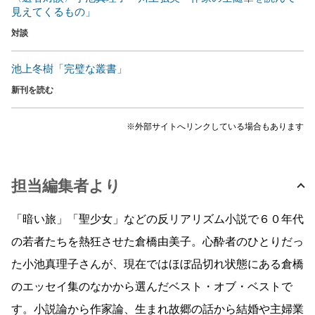
見えてくるもの」
対談
池上冬樹「完璧な叢書」
新刊を読む
※外部サイトへリンクしている場合もあります
担当編集者より
「暗い旅」「聖少女」などの反リアリズム小説で６０年代
の若者たちを熱狂させた倉橋由美子。心酔者のひとりだっ
た小池真理子さんが、現在ではほぼ品切れ状態にある倉橋
のエッセイ集のなかから選んだベスト・オブ・ベストで
す。小説論から作家論、生まれ故郷の話から結婚や主婦業