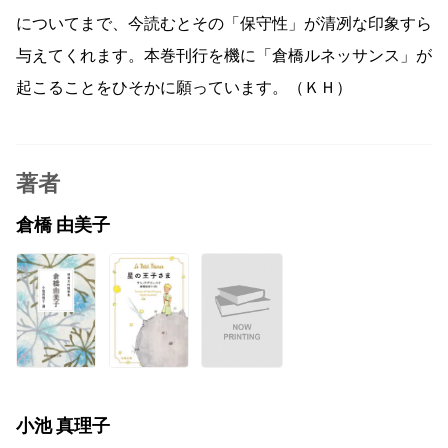
についてまで、今読むとその「保守性」が清冽な印象すら
与えてくれます。本巻刊行を機に「倉橋ルネッサンス」が
起こることをひそかに願っています。（ＫＨ）
著者
倉橋 由美子
小池 真理子