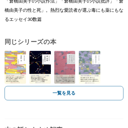
「倉橋由美子の小説作法」「倉橋由美子の小説批評」「倉
橋由美子の性と死」。熱烈な愛読者が選ぶ毒にも薬にもな
るエッセイ30数篇
同じシリーズの本
一覧を見る