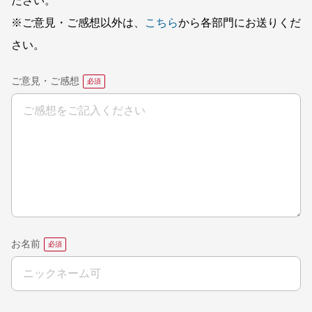
ださい。
※ご意見・ご感想以外は、
こちら
から各部門にお送りくだ
さい。
ご意見・ご感想
お名前