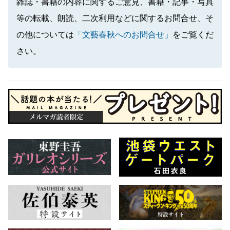
雑誌・書籍の内容に関するご意見、書籍・記事・写真
等の転載、朗読、二次利用などに関するお問合せ、そ
の他については
「文藝春秋へのお問合せ」
をご覧くだ
さい。