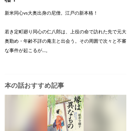
新米同心vs大奥出身の尼僧。江戸の新本格！
若き定町廻り同心の仁八郎は、上役の命で訪れた先で元大
奥勤め・年齢不詳の庵主と出会う。その周囲で次々と不審
な事件が起こるが…。
本の話おすすめ記事