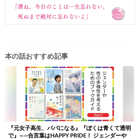
本の話おすすめ記事
『元女子高生、パパになる』『ぼくは青くて透明
で』――合言葉はHAPPY PRIDE！ ジェンダーや