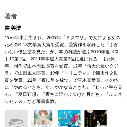
著者
窪 美澄
1965年東京生まれ。2009年「ミクマリ」で女による女の
ためのR-18文学賞大賞を受賞。受賞作を収録した『ふが
いない僕は空を見た』が、本の雑誌が選ぶ2010年度ベス
ト10第1位、2011年本屋大賞第2位に選ばれる。また同
年、同作で山本周五郎賞を受賞。12年『晴天の迷いクジ
ラ』で山田風太郎賞、19年『トリニティ』で織田作之助
賞を受賞。22年『夜に星を放つ』で直木賞受賞。その他
に『やめるときも、すこやかなるときも』『じっと手を見
る』『夏日狂想』『夜空に浮かぶ欠けた月たち』『ルミネ
ッセンス』など著書多数。