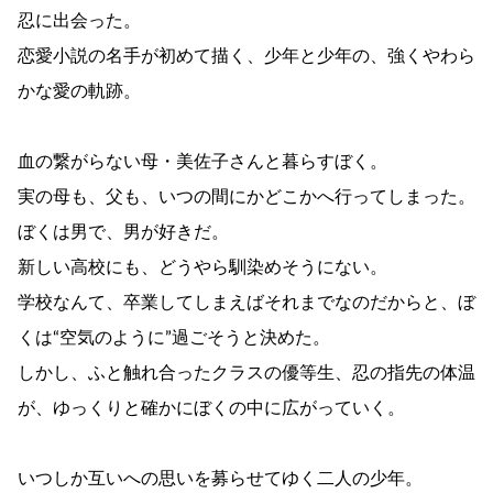
忍に出会った。
恋愛小説の名手が初めて描く、少年と少年の、強くやわら
かな愛の軌跡。
血の繋がらない母・美佐子さんと暮らすぼく。
実の母も、父も、いつの間にかどこかへ行ってしまった。
ぼくは男で、男が好きだ。
新しい高校にも、どうやら馴染めそうにない。
学校なんて、卒業してしまえばそれまでなのだからと、ぼ
くは“空気のように”過ごそうと決めた。
しかし、ふと触れ合ったクラスの優等生、忍の指先の体温
が、ゆっくりと確かにぼくの中に広がっていく。
いつしか互いへの思いを募らせてゆく二人の少年。