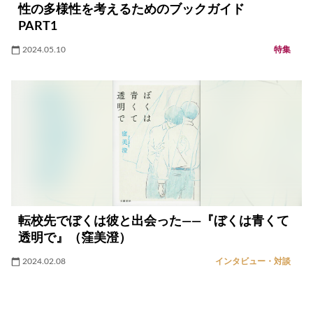
性の多様性を考えるためのブックガイド
PART1
2024.05.10
特集
転校先でぼくは彼と出会った――『ぼくは青くて
透明で』（窪美澄）
2024.02.08
インタビュー・対談