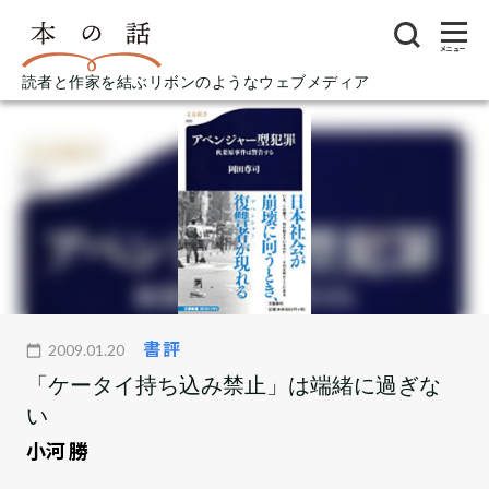
メニュー
読者と作家を結ぶリボンのようなウェブメディア
書評
2009.01.20
「ケータイ持ち込み禁止」は端緒に過ぎな
い
小河 勝