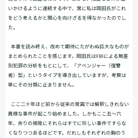
いかけるように連続する中で、常に私は岡田氏がこれ
をどう考えるかと関心を向けざるを得なかったのでし
た。
本書を読み終え、改めて期待にたがわぬ巨大なものが
まとめられたことを感じます。岡田氏はFBIによる無差
別犯罪の分析をもとにして、「アベンジャー（復讐
者）型」というタイプを導き出していますが、考察は
単にその分類に止まりません。
ここ二十年ほど前から従来の常識では解釈しきれない
異様な事件が起こり始めました。しかもここ五～六
年、余りの頻発にそれらはすでに珍しい事件ですらな
くなりつつあるほどです。だれしもそれぞれの胸のう