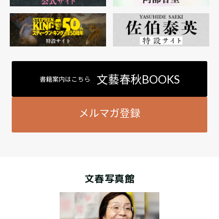
文藝春秋BOOKS
書籍案内はこちら
メルマガ登録
文春写真館