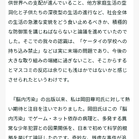
供世界への支配が進んでいること、他方家庭生活の空
洞化と子供たちの深夜型の生活の進行など、社会全体
の生活の急激な変貌をどう食い止めるべきか、積極的
な防御策を講じねばならないと論議を進めていたので
した。そこでの我々の認識は、「ケータイの学校への
持ち込み禁止」などは実に末端の問題であり、今後の
大きな取り組みの端緒に過ぎないこと、そこからする
とマスコミの反応は余りにも浅はかではないかと感じ
させられたというわけです。
『脳内汚染』の出版以来、私は岡田尊司氏に対して熱
い期待と注目を注いでおりました。岡田氏はこの『脳
内汚染』でゲーム・ネット依存の病理と、多発する異
常な少年犯罪との因果関係を、日本で初めて科学的根
拠を挙げて論証したのです。奇妙な、残虐な事件が追