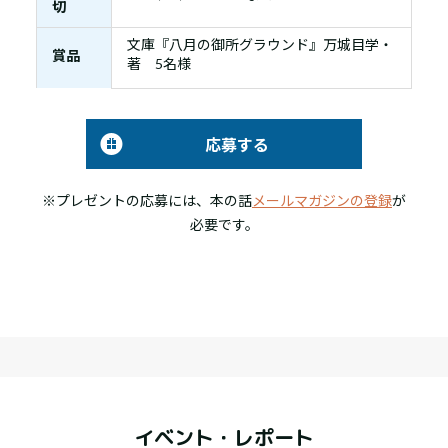
切
文庫『八月の御所グラウンド』万城目学・
賞品
著 5名様
応募する
※プレゼントの応募には、本の話
メールマガジンの登録
が
必要です。
イベント・レポート