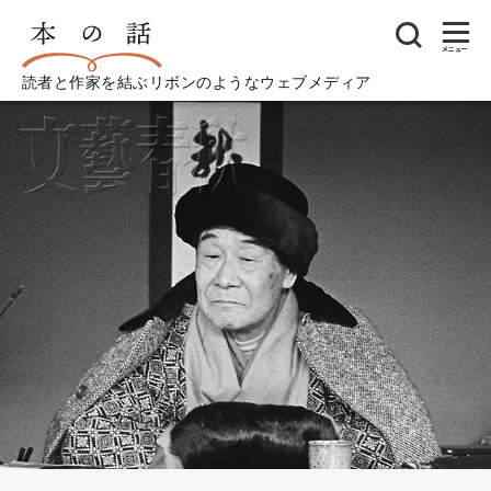
メニュー
読者と作家を結ぶリボンのようなウェブメディア