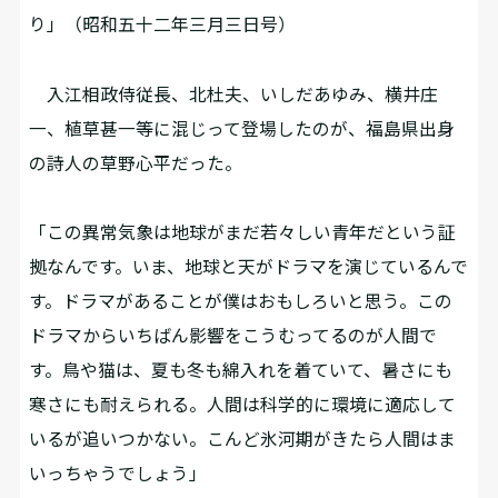
り」（昭和五十二年三月三日号）
入江相政侍従長、北杜夫、いしだあゆみ、横井庄
一、植草甚一等に混じって登場したのが、福島県出身
の詩人の草野心平だった。
「この異常気象は地球がまだ若々しい青年だという証
拠なんです。いま、地球と天がドラマを演じているんで
す。ドラマがあることが僕はおもしろいと思う。この
ドラマからいちばん影響をこうむってるのが人間で
す。鳥や猫は、夏も冬も綿入れを着ていて、暑さにも
寒さにも耐えられる。人間は科学的に環境に適応して
いるが追いつかない。こんど氷河期がきたら人間はま
いっちゃうでしょう」