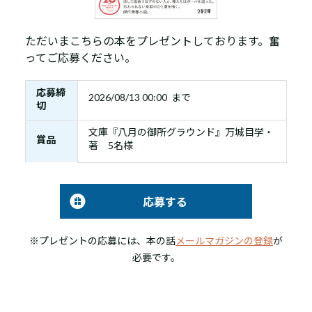
ただいまこちらの本をプレゼントしております。奮
ってご応募ください。
応募締
2026/08/13 00:00 まで
切
文庫『八月の御所グラウンド』万城目学・
賞品
著 5名様
応募する
※プレゼントの応募には、本の話
メールマガジンの登録
が
必要です。