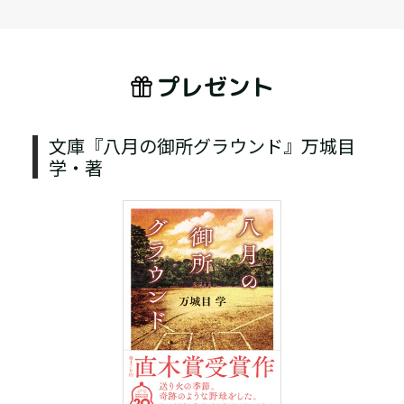
プレゼント
文庫『八月の御所グラウンド』万城目
学・著