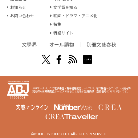
お知らせ
文学賞を知る
お問い合わせ
映画・ドラマ・アニメ化
特集
特設サイト
文學界
オール讀物
別冊文藝春秋
ABJマークは、この電子書店・電子書籍配信サービスが、著作権者からコンテンツ使用許
諾を得た正規版配信サービスであることを示す登録商標（登録番号6091713号）です。
©BUNGEISHUNJU LTD. All RIGHTS RESERVED.