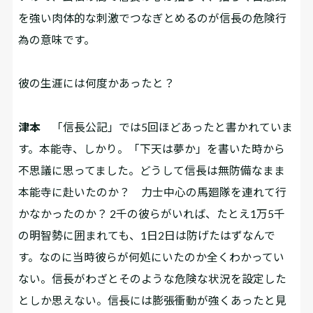
を強い肉体的な刺激でつなぎとめるのが信長の危険行
為の意味です。
――彼の生涯には何度かあったと？
津本
「信長公記」では5回ほどあったと書かれていま
す。本能寺、しかり。「下天は夢か」を書いた時から
不思議に思ってました。どうして信長は無防備なまま
本能寺に赴いたのか？ 力士中心の馬廻隊を連れて行
かなかったのか？ 2千の彼らがいれば、たとえ1万5千
の明智勢に囲まれても、1日2日は防げたはずなんで
す。なのに当時彼らが何処にいたのか全くわかってい
ない。信長がわざとそのような危険な状況を設定した
としか思えない。信長には膨張衝動が強くあったと見