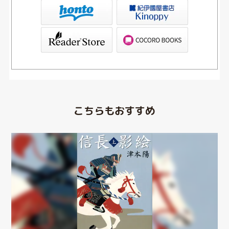
書店Kinoppy
ブックリスタ）
PAGOS STORE（SHARP）
こちらもおすすめ