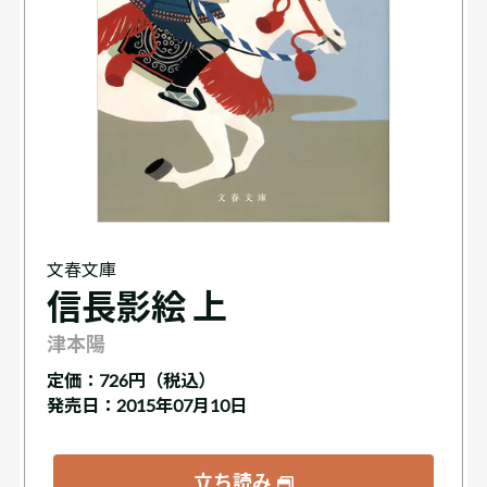
文春文庫
信長影絵 上
津本陽
定価：
726円（税込）
発売日：2015年07月10日
立ち読み