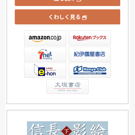
くわしく見る
ックス
屋書店ウェブストア
Club