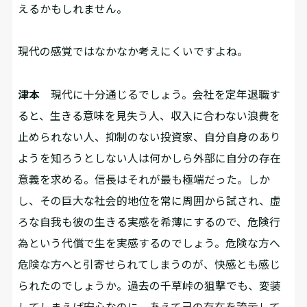
えるかもしれません。
――現代の感覚ではなかなか考えにくいですよね。
津本
現代に十分通じるでしょう。会社を定年退職す
ると、生きる意味を見失う人、収入に合わない浪費を
止められない人、抑制のない投資家、自分自身のあり
ようを知ろうとしない人は何かしら外部に自分の存在
意義を求める。信長はそれが最も極端だった。しか
し、その巨大な社会的地位を常に周囲から試され、虚
ろな自我も彼の生きる実感を希薄にするので、危険行
為という代償で生を実感するのでしょう。危険な方へ
危険な方へと引寄せられてしまうのが、快感とも感じ
られたのでしょうか。過去の千草峠の狙撃でも、変装
してしまえば安心なのに、あえて己の存在を誇示して