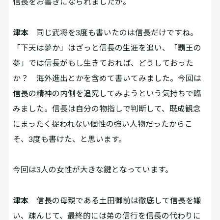
信長をお書きになられましたが。
津本
同じ武将を3度も書いたのは信長だけですね。
「下天は夢か」はざっと信長の生涯を追い、「覇王の
夢」では信長がもし生きておれば、どうしておった
か？ 海外進出とかを含めて書いてみました。今回は
信長の精神の内側を追究してみようという気持ちで臨
みました。信長は自分の物指しで判断して、既成観念
にまったく捉われない個性の強い人物だったからこ
そ、3度も書けた、と思います。
――今回は3人の女性が大きな鍵となっています。
津本
信長の母親である土田御前は徹底して信長を嫌
い、疎んじて、最終的には弟の信行を信長の代わりに