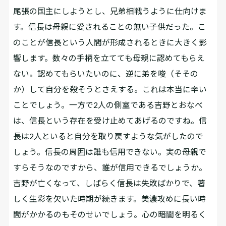
尾張の国主にしようとし、兄弟相戦うように仕向けま
す。信長は母親に愛されることの無い子供だった。こ
のことが信長という人間が形成されるときに大きく影
響します。数々の手柄を立てても母親に認めてもらえ
ない。認めてもらいたいのに、逆に弟を唆（そその
か）して自分を殺そうとさえする。これは本当に辛い
ことでしょう。一方で2人の側室である吉野とおなべ
は、信長という存在を受け止めてあげるのですね。信
長は2人といると自分を取り戻すような気がしたので
しょう。信長の周囲は誰も信用できない。実の母親で
すらそうなのですから、誰が信用できるでしょうか。
吉野が亡くなって、しばらく信長は失敗ばかりで、著
しく生彩を欠いた時期が続きます。美濃攻めに長い時
間がかかるのもそのせいでしょう。心の暗闇を明るく