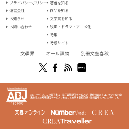
プライバシーポリシー
著者を知る
運営会社
作品を知る
お知らせ
文学賞を知る
お問い合わせ
映画・ドラマ・アニメ化
特集
特設サイト
文學界
オール讀物
別冊文藝春秋
ABJマークは、この電子書店・電子書籍配信サービスが、著作権者からコンテンツ使用許
諾を得た正規版配信サービスであることを示す登録商標（登録番号6091713号）です。