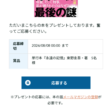
ただいまこちらの本をプレゼントしております。奮
ってご応募ください。
応募締
2026/08/08 00:00 まで
切
単行本『永遠の記憶』東野圭吾・著 5名
賞品
様
応募する
※プレゼントの応募には、本の話
メールマガジンの登録
が
必要です。