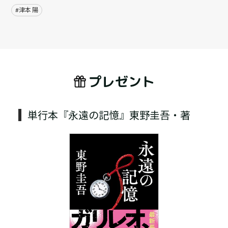
#津本 陽
プレゼント
単行本『永遠の記憶』東野圭吾・著