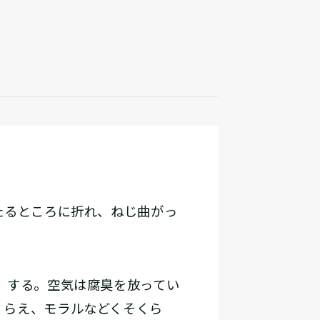
たるところに折れ、ねじ曲がっ
）する。空気は腐臭を放ってい
くらえ、モラルなどくそくら