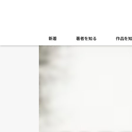
新着
著者を知る
作品を