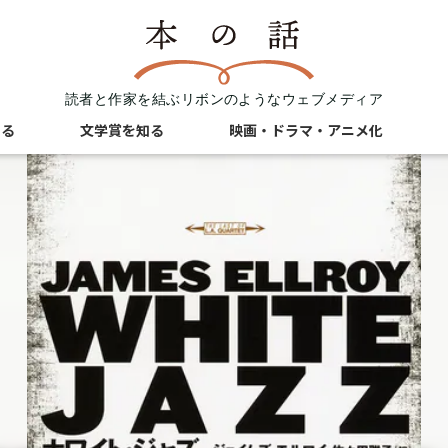
読者と作家を結ぶリボンのようなウェブメディア
知る
文学賞を知る
映画・ドラマ・アニメ化