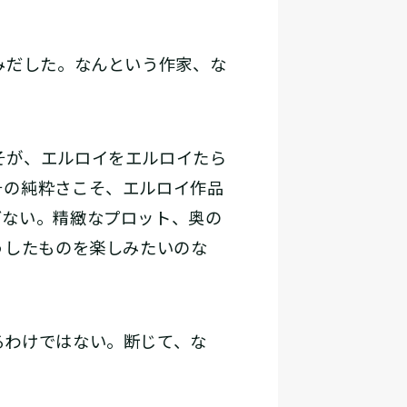
みだした。なんという作家、な
そが、エルロイをエルロイたら
その純粋さこそ、エルロイ作品
ぎない。精緻なプロット、奥の
うしたものを楽しみたいのな
るわけではない。断じて、な