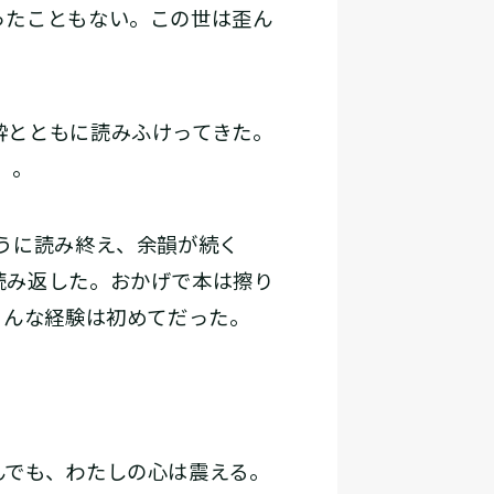
ったこともない。この世は歪ん
酔とともに読みふけってきた。
』。
うに読み終え、余韻が続く
読み返した。おかげで本は擦り
こんな経験は初めてだった。
でも、わたしの心は震える。