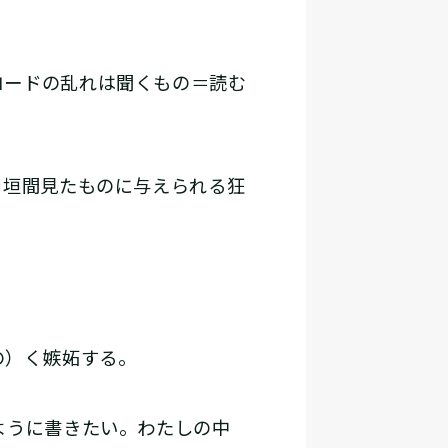
コードの乱れは聞くもの＝読む
を垣間見たものに与えられる狂
く――嫉妬する。
ように書きたい。わたしの中