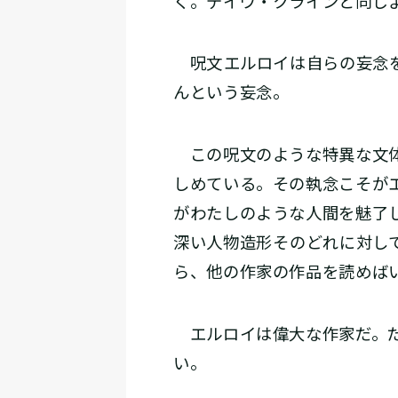
く。デイヴ・クラインと同じ
呪文――エルロイは自らの妄
んという妄念。
この呪文のような特異な文体
しめている。その執念こそが
がわたしのような人間を魅了
深い人物造形――そのどれに対
ら、他の作家の作品を読めば
エルロイは偉大な作家だ。だ
い。