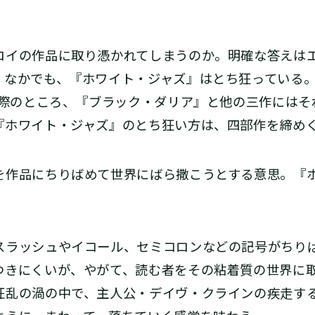
イの作品に取り憑かれてしまうのか。明確な答えは
。なかでも、『ホワイト・ジャズ』はとち狂っている
―実際のところ、『ブラック・ダリア』と他の三作にはそれ
『ホワイト・ジャズ』のとち狂い方は、四部作を締め
作品にちりばめて世界にばら撒こうとする意思。『
ラッシュやイコール、セミコロンなどの記号がちり
つきにくいが、やがて、読む者をその粘着質の世界に
狂乱の渦の中で、主人公・デイヴ・クラインの疾走す