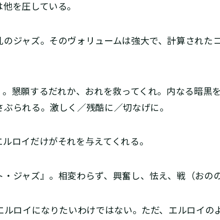
は他を圧している。
乱のジャズ。そのヴォリュームは強大で、計算された
。懇願する――だれか、おれを救ってくれ。内なる暗黒
さぶられる。激しく／残酷に／切なげに。
ルロイだけがそれを与えてくれる。
・ジャズ』。相変わらず、興奮し、怯え、戦（おのの）
―エルロイになりたいわけではない。ただ、エルロイの