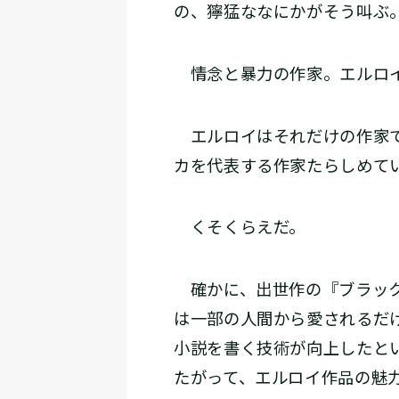
の、獰猛ななにかがそう叫ぶ
情念と暴力の作家。エルロイ
エルロイはそれだけの作家で
カを代表する作家たらしめて
くそくらえだ。
確かに、出世作の『ブラック
は一部の人間から愛されるだ
小説を書く技術が向上したと
たがって、エルロイ作品の魅