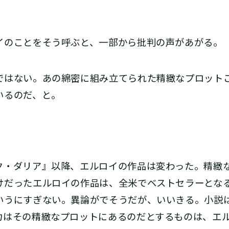
。
のことをそう呼ぶと、一部から批判の声があがる。
はない。あの綿密に組み立てられた精緻なプロット
いるのだ、と。
・ダリア』以降、エルロイの作品は変わった。精緻
けだったエルロイの作品は、全米でベストセラーとな
いうにすぎない。異論がでそうだが、いいきる。小説
力はその精緻なプロットにあるのだとするものは、エ