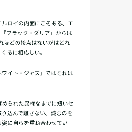
エルロイの内面にこそある。エ
。『ブラック・ダリア』からは
ほどの接点はないが――はどれ
くくるに相応しい。
ホワイト・ジャズ』ではそれは
ばめられた異様なまでに短いセ
取り込んで離さない。読むのを
る姿に自らを重ね合わせてい