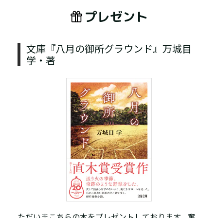
プレゼント
文庫『八月の御所グラウンド』万城目
学・著
ただいまこちらの本をプレゼントしております。奮