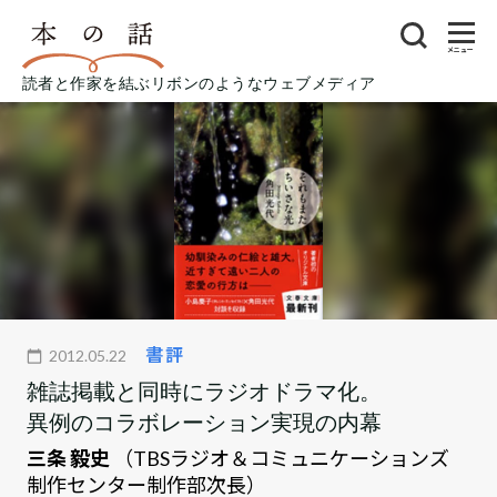
メニュー
読者と作家を結ぶリボンのようなウェブメディア
書評
2012.05.22
雑誌掲載と同時にラジオドラマ化。
異例のコラボレーション実現の内幕
三条 毅史
（TBSラジオ＆コミュニケーションズ
制作センター制作部次長）