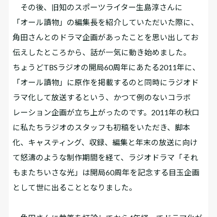
その後、旧知のスポーツライター生島淳さんに
「オール讀物」の編集長を紹介していただいた際に、
角田さんとのドラマ企画があったことを思い出してお
伝えしたところから、話が一気に動き始めました。
ちょうどTBSラジオの開局60周年にあたる2011年に、
「オール讀物」に原作を掲載するのと同時にラジオド
ラマ化して放送するという、かつて例のないコラボ
レーション企画が立ち上がったのです。2011年の秋口
に私たちラジオのスタッフも初稿をいただき、脚本
化、キャスティング、収録、編集と年末の放送に向け
て怒濤のような制作期間を経て、ラジオドラマ「それ
もまたちいさな光」は開局60周年を記念する目玉企画
として世に出ることとなりました。