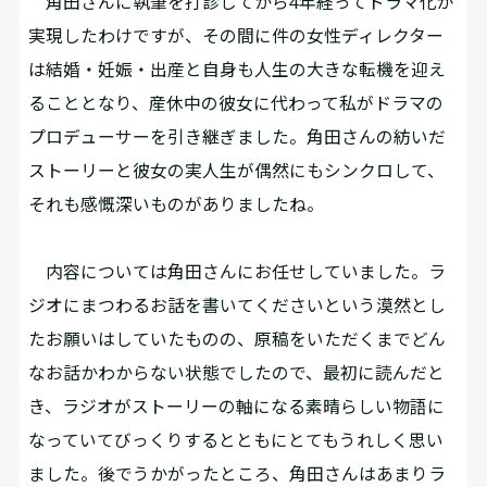
角田さんに執筆を打診してから4年経ってドラマ化が
実現したわけですが、その間に件の女性ディレクター
は結婚・妊娠・出産と自身も人生の大きな転機を迎え
ることとなり、産休中の彼女に代わって私がドラマの
プロデューサーを引き継ぎました。角田さんの紡いだ
ストーリーと彼女の実人生が偶然にもシンクロして、
それも感慨深いものがありましたね。
内容については角田さんにお任せしていました。ラ
ジオにまつわるお話を書いてくださいという漠然とし
たお願いはしていたものの、原稿をいただくまでどん
なお話かわからない状態でしたので、最初に読んだと
き、ラジオがストーリーの軸になる素晴らしい物語に
なっていてびっくりするとともにとてもうれしく思い
ました。後でうかがったところ、角田さんはあまりラ