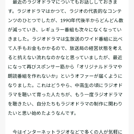
最近のラジオドラマについてもお話ししておきま
す。ラジオドラマはかつて、ラジオの代表的なコンテ
ンツのひとつでしたが、1990年代後半からどんどん数
が減っていき、レギュラー番組も次々になくなってい
きました。ラジオドラマは生放送のワイド番組に比べ
て人手もお金もかかるので、放送局の経営状態を考え
ると抗えない流れなのかなと思っていましたが、最近
になって再びスポンサー筋から「オリジナルドラマや
朗読番組を作れないか」というオファーが届くように
なりました。これはどうやら、中高生の頃にラジオド
ラマを聴いて育った人たちが、もう一度ラジオドラマ
を聴きたい、自分たちもラジオドラマの制作に関わり
たいと思い始めたようなんです。
今はインターネットラジオなどで多くの人が気軽に