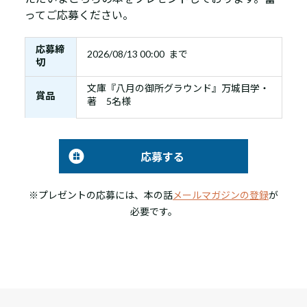
ってご応募ください。
応募締
2026/08/13 00:00 まで
切
文庫『八月の御所グラウンド』万城目学・
賞品
著 5名様
応募する
※プレゼントの応募には、本の話
メールマガジンの登録
が
必要です。