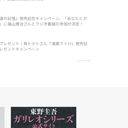
7
遠の記憶』発売記念キャンペーン、「あなたとガ
」に福山雅治さんとラジオ番組の参加が決定！
7
プレゼント！鳥トマトさん『漫画でイけ』発売記
レゼントキャンペーン
矢印