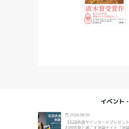
イベント
2026.08.05
【石田衣良サインカードプレゼント
石田衣良と過ごす池袋ナイト「池袋