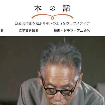
読者と作家を結ぶリボンのようなウェブメディア
知る
文学賞を知る
映画・ドラマ・アニメ化