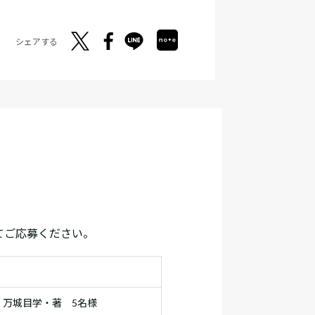
シェアする
てご応募ください。
』万城目学・著 5名様