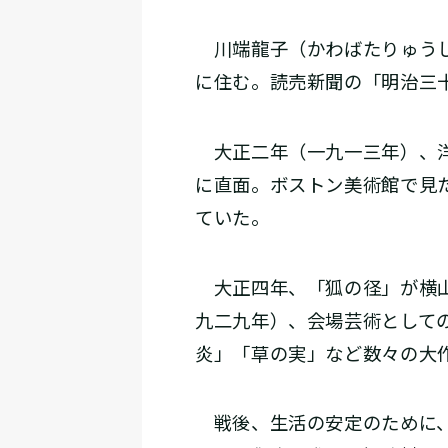
川端龍子（かわばたりゅうし
に住む。読売新聞の「明治三
大正二年（一九一三年）、洋
に直面。ボストン美術館で見
ていた。
大正四年、「狐の径」が横山
九二九年）、会場芸術として
炎」「草の実」など数々の大
戦後、生活の安定のために、