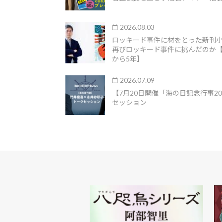
2026.08.03
ロッキード事件に材をとった新刊
再びロッキード事件に挑んだのか
から5年】
2026.07.09
【7月20日開催「海の日記念行事2
セッション