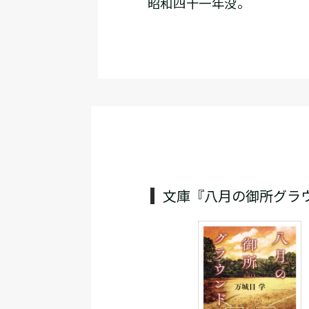
昭和四十一年没。
文庫『八月の御所グラ