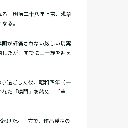
れる。明治二十八年上京、浅草
になる。
洋画が評価されない厳しい現実
向したが、すでに三十歳を迎え
余り過ごした後、昭和四年（一
かれた「鳴門」を始め、「草
続けた。一方で、作品発表の