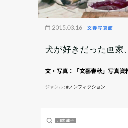
2015.03.16
文春写真館
犬が好きだった画家
文・写真：
「文藝春秋」写真資
ジャンル :
#ノンフィクション
川端 龍子