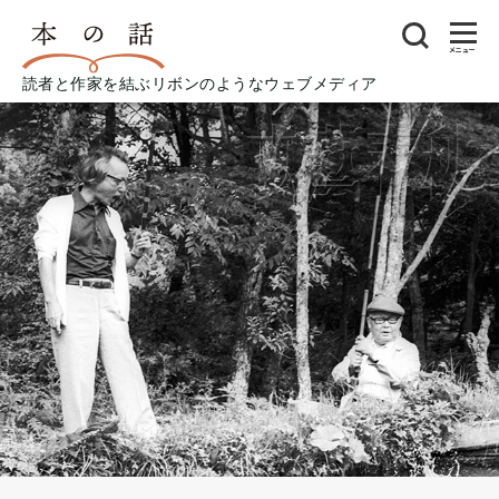
メニュー
読者と作家を結ぶリボンのようなウェブメディア