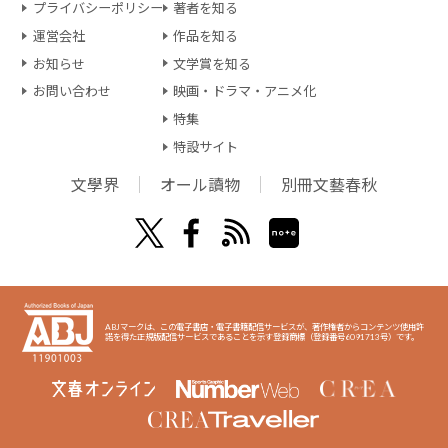
プライバシーポリシー
著者を知る
運営会社
作品を知る
お知らせ
文学賞を知る
お問い合わせ
映画・ドラマ・アニメ化
特集
特設サイト
文學界
オール讀物
別冊文藝春秋
ABJマークは、この電子書店・電子書籍配信サービスが、著作権者からコンテンツ使用許
諾を得た正規版配信サービスであることを示す登録商標（登録番号6091713号）です。