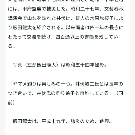
には、甲府空襲で被災した。昭和二十七年、文藝春秋
講演会で山梨を訪れた井伏は、俳人の水原秋桜子によ
り飯田龍太を紹介される。以来両者は四十年の長きに
わたって交流を続け、四百通以上の書簡を残してい
る。
写真（左が飯田龍太）は昭和五十四年撮影。
「ヤマメ釣りは楽しみの一つ。井伏鱒二氏とは長年の
つき合いで、井伏氏の釣り弟子と自称している」（同
前）
飯田龍太は、平成十九年、肺炎のため、他界。