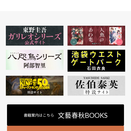
文藝春秋BOOKS
書籍案内はこちら