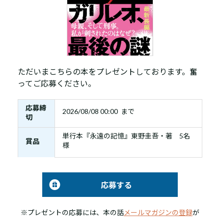
ただいまこちらの本をプレゼントしております。奮
ってご応募ください。
応募締
2026/08/08 00:00 まで
切
単行本『永遠の記憶』東野圭吾・著 5名
賞品
様
応募する
※プレゼントの応募には、本の話
メールマガジンの登録
が