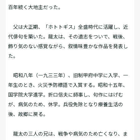
百年続く大地主だった。
父は大正期、「ホトトギス」全盛時代に活躍し、近
代俳句を築いた。龍太は、その遺志をついで、戦後、
飾り気のない感覚ながら、叙情味豊かな作品を発表し
た。
昭和八年（一九三三年）、旧制甲府中学に入学、一
年生のとき、火災予防標語で入賞する。昭和十五年、
国学院大学進学。折口信夫に師事し、句作にはげむ
が、病気のため、休学。兵役免除となり療養生活の
後、故郷に戻る。
龍太の三人の兄は、戦争や病気のため亡くなり、ま