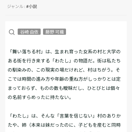
ジャンル :
#小説
谷崎 由依
藤野 可織
「舞い落ちる村」は、生まれ育った女系の村と大学の
ある街を行き来する「わたし」の物語だ。街は私たち
の馴染みの、この現実の場だけれど、村はちがう。そ
こでは時間の進み方や年齢の重ね方がしっかりとは定
まっておらず、ものの数も曖昧だし、ひとびとは個々
の名前すらめったに持たない。
「わたし」は、そんな「言葉を信じない」村のありか
たや、姉（本来は妹だったのに、子どもを産むと同時