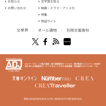
お知らせ
文学賞を知る
お問い合わせ
映画・ドラマ・アニメ化
特集
特設サイト
文學界
オール讀物
別冊文藝春秋
ABJマークは、この電子書店・電子書籍配信サービスが、著作権者からコンテンツ使用許
諾を得た正規版配信サービスであることを示す登録商標（登録番号6091713号）です。
©BUNGEISHUNJU LTD. All RIGHTS RESERVED.