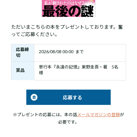
ただいまこちらの本をプレゼントしております。奮
ってご応募ください。
応募締
2026/08/08 00:00 まで
切
単行本『永遠の記憶』東野圭吾・著 5名
賞品
様
応募する
※プレゼントの応募には、本の話
メールマガジンの登録
が
必要です。