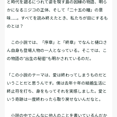
と時代を遡るにつれて姿を現す島の因縁の物語、明ら
かになるニジコの正体、そして「二十五の瞳」の意
味……。すべてを読み終えたとき、私たちが目にするも
のとは？
この小説では、「序章」と「終章」でなんと樋口さ
ん自身も登場人物の一人となっている。そこでは、こ
の物語の“出生の秘密”も明かされているのだ。
「この小説のテーマは、愛は終わってしまうものだと
いうことだと思うんです。僕は去年十年の結婚生活に
終止符を打ち、身をもってそれを実感しました。愛と
いう奇跡は一度終わったら取り戻せないんだなと。
小説の中でこんなに他人のことを書いているんだか