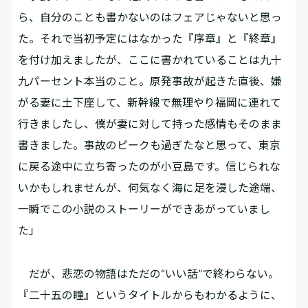
ら、自分のことも書かないのはフェアじゃないと思っ
た。それで当初予定にはなかった『序章』と『終章』
を付け加えましたが、ここに書かれていることは九十
九パーセント本当のこと。原発事故が起きた直後、嫌
がる妻に土下座して、新幹線で無理やり福岡に連れて
行きましたし、僕が妻に対して持った感情もそのまま
書きました。事故のピークも過ぎたなと思って、東京
に戻る途中に立ち寄ったのが小豆島です。信じられな
いかもしれませんが、何気なく海に足を浸した途端、
一瞬でこの小説のストーリーができあがっていまし
た」
だが、悲恋の物語はただの“いい話”で終わらない。
『二十五の瞳』というタイトルからもわかるように、