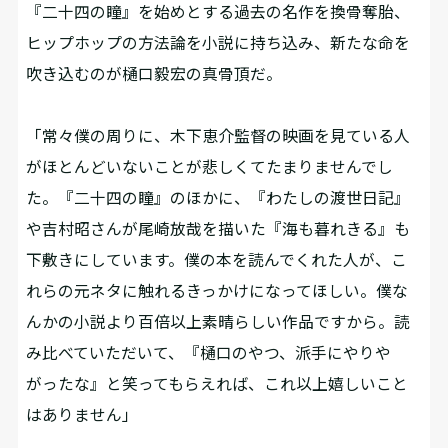
『二十四の瞳』を始めとする過去の名作を換骨奪胎、
ヒップホップの方法論を小説に持ち込み、新たな命を
吹き込むのが樋口毅宏の真骨頂だ。
「常々僕の周りに、木下恵介監督の映画を見ている人
がほとんどいないことが悲しくてたまりませんでし
た。『二十四の瞳』のほかに、『わたしの渡世日記』
や吉村昭さんが尾崎放哉を描いた『海も暮れきる』も
下敷きにしています。僕の本を読んでくれた人が、こ
れらの元ネタに触れるきっかけになってほしい。僕な
んかの小説より百倍以上素晴らしい作品ですから。読
み比べていただいて、『樋口のやつ、派手にやりや
がったな』と笑ってもらえれば、これ以上嬉しいこと
はありません」