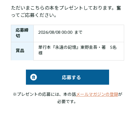
ただいまこちらの本をプレゼントしております。奮
ってご応募ください。
応募締
2026/08/08 00:00 まで
切
単行本『永遠の記憶』東野圭吾・著 5名
賞品
様
応募する
※プレゼントの応募には、本の話
メールマガジンの登録
が
必要です。