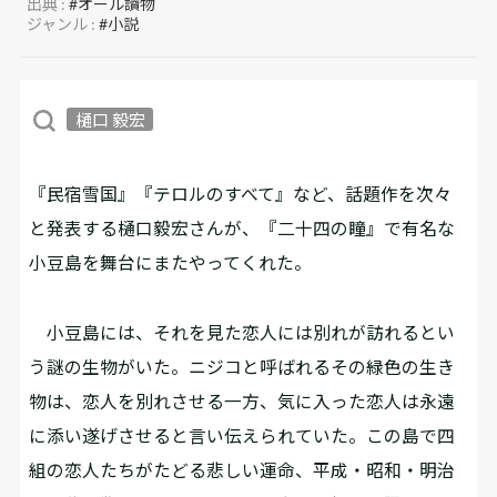
出典 :
#オール讀物
ジャンル :
#小説
樋口 毅宏
『民宿雪国』『テロルのすべて』など、話題作を次々
と発表する樋口毅宏さんが、『二十四の瞳』で有名な
小豆島を舞台にまたやってくれた。
小豆島には、それを見た恋人には別れが訪れるとい
う謎の生物がいた。ニジコと呼ばれるその緑色の生き
物は、恋人を別れさせる一方、気に入った恋人は永遠
に添い遂げさせると言い伝えられていた。この島で四
組の恋人たちがたどる悲しい運命、平成・昭和・明治