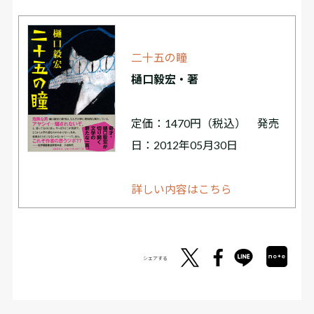
二十五の瞳
樋口毅宏・著
定価：1470円（税込） 発売
日：2012年05月30日
詳しい内容はこちら
シェアする