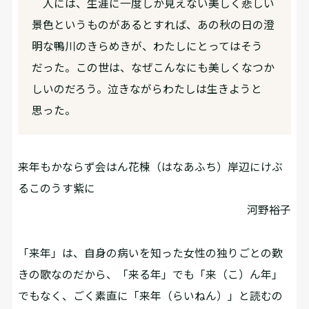
人には、生涯に一度しか見えない美しく悲しい
景色というものがあるとすれば、あの秋の日の澄
明な鴨川のきらめきが、わたしにとってはそう
だった。この世は、なぜこんなにも美しくなつか
しいのだろう。泣きながらわたしは生きようと
思った。
来年もかならず会はん花楝（はなあふち）岸辺にけぶ
るこのうす紫に
河野裕子
「来年」は、自身の病いを知った女性の独りごとの歎
きの歌なのだから、「来る年」でも「来（こ）ん年」
でもなく、ごく素直に「来年（らいねん）」と読むの