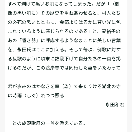
すべて剥げて黒いお肌になってしまった。だが「（御
像の黒い肌に）その歴史を重ねあわせると、村人たち
の必死の思いとともに、金箔よりはるかに尊い光に包
まれているように感じられるのである」と、妻裕子の
あの「昏き器」に呼応するようなまことに美しい言葉
を、永田氏はここに加える。そして毎項、例歌に対す
る反歌のように項末に数段下げて自分たちの一首を掲
げるのだが、この渡岸寺では同行した妻をいたわって――
君が歩みのはかなきを率（ゐ）て来たりける湖北の寺
は時雨（しぐ）れつつ照る
永田和宏
との旋頭歌風の一首を添えている。