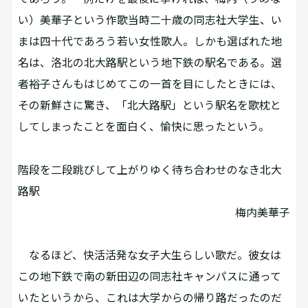
い）美華子という作歌当時二十歳の同志社大学生、い
まは四十代であろう若い女性歌人。しかも選ばれた地
名は、洛北の北大路駅という地下鉄の駅名である。選
者裕子さんもはじめてこの一首を目にしたときには、
その新鮮さに驚き、「北大路駅」という駅名を歌枕と
してしまったことを面白く、愉快に思ったという。
階段を二段跳びして上がりゆく待ち合わせのなき北大
路駅
梅内美華子
なるほど、快活活発な女子大生らしい歌だ。彼女は
この地下鉄で南の新田辺の同志社キャンパスに通って
いたというから、これは大学からの帰り路だったのだ