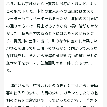
ろう。私も京都駅から上賀茂に帰宅のときなど、よく
この駅で下りた。南側の北大路への出口にはエスカ
レーターもエレベーターもあったが、北側の内河原町
の通りの方には、見上げるような高い長い階段しかな
かった。私も余力のあるときにはこちらの階段を登
り、賀茂川の土手に出て、川のなかに置かれた楽しい
飛び石を渡って川上川下のひろがりに向かって大きな
深呼吸をし、それから東岸の植物園沿いの紅しだれの
並木の下を歩いて、菖蒲園町の家に帰ったものだっ
た。
梅内さんも「待ち合わせのなき」と言うから、乗降
客の出入りの少い、人目の少い、ガランとしたこの北
側の階段を二段跳びで上っていったのだろう。若さゆ