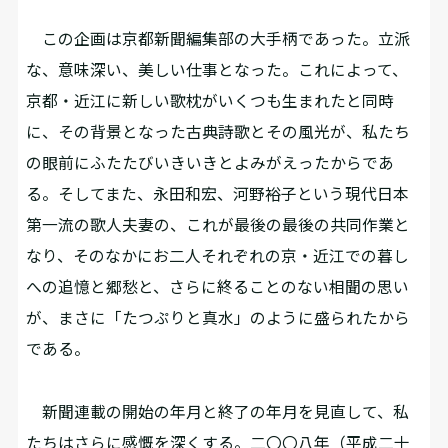
この企画は京都新聞編集部の大手柄であった。立派
な、意味深い、美しい仕事となった。これによって、
京都・近江に新しい歌枕がいくつも生まれたと同時
に、その背景となった古典詩歌とその風光が、私たち
の眼前にふたたびいきいきとよみがえったからであ
る。そしてまた、永田和宏、河野裕子という現代日本
第一流の歌人夫妻の、これが最後の最後の共同作業と
なり、そのなかにお二人それぞれの京・近江での暮し
への追憶と郷愁と、さらに終ることのない相聞の思い
が、まさに「たつぷりと真水」のように盛られたから
である。
新聞連載の開始の年月と終了の年月を見直して、私
たちはさらに感慨を深くする。二〇〇八年（平成二十