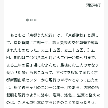
河野裕子
＊＊＊
もともと「京都うた紀行」は、「京都歌枕」と題し
て、京都新聞に毎週一回、歌人夫妻の交代執筆で連載
されたものだった。夫二十五回、妻二十五回、計五十
回、期間は二〇〇八年七月から二〇一〇年七月まで、
まる二年の長丁場におよんだ。最後にお二人のかなり
長い「対談」もおこなって、すべてを収めて同じく京
都新聞出版センターから現行の単行本となって出たの
は、終了後三ヶ月の二〇一〇年十月である。内容の掲
載順を現行のように洛中、洛東、洛北……滋賀と整えた
のは、たぶん単行本にするときのことであったろう。