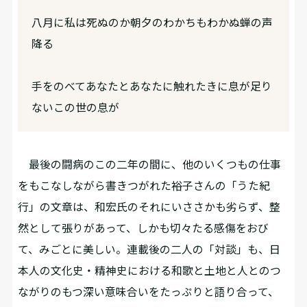
八月に私は死ぬのか朝夕のわかちもわかぬ蝉の声
降る
手をのべてあなたとあなたに触れたきに息が足り
ないこの世の息が
最後の闘病のこの二年の間に、他のいくつもの仕事
をもこなしながら書きつがれた裕子さんの「うた紀
行」の文章は、和宏氏のそれにいささかも劣らず、整
然として張りがあって、しかも切々たる感傷をおび
て、みごとに美しい。連載後の二人の「対談」も、日
本人の文化史・精神史における和歌と土地と人とのつ
ながりのもつ深い意味合いをたっぷりと語り合って、