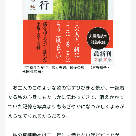
『京都うた紀行 歌人夫婦、最後の旅』 （河野裕子・
永田和宏 著）
お二人のこのような歌の宿すひびきと景が、一読者
たる私の心身にもたしかに伝わってきて、消えかかっ
ていた記憶を写真よりもあざやかになつかしくよみが
えらせてくれるからだろう。
私の京都勤めは二十年にも満たないほどだったが、