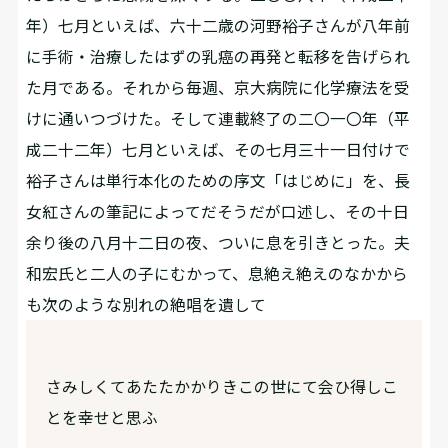
年）七月といえば、六十二歳の河野裕子さんが八年前
に手術・治療したはずの乳癌の再発と転移を告げられ
た月である。それから毎週、京大病院に化学療法を受
けに通いつづけた。そして連載終了の二〇一〇年（平
成二十二年）七月といえば、その七月三十一日付けで
裕子さんは単行本化のための序文「はじめに」を、長
女紅さんの筆記によってだそうだが口述し、その十日
余り後の八月十二日の夜、ついに息を引きとった。夫
和宏氏と二人の子にむかって、息絶え絶えのなかから
も次のような別れの絶唱を遺して――
さみしくてあたたかかりきこの世にて会ひ得しこ
とを幸せと思ふ