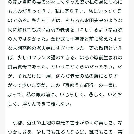
のほか当時の妻の弱々しくなった姿が私の身にも心に
もよみがえってきて、私に寄りそい、私に迫ってくる
のである。私たち二人は、もちろん永田夫妻のような
何に触れても深い詩魂の表現を口にしうるような詩歌
の人ではなかった。金婚式も十年ほど前に終えたよう
な末期高齢の老夫婦にすぎなかった。妻の取柄といえ
ば、少しはフランス語のできる、はるか戦前生まれの
良妻賢母であった、ということぐらいだったろう。だ
が、それだけに一層、病んだ老妻の私の腕にとりす
がって歩いた姿が、この『京都うた紀行』の一書に
よって、私の眼の前に、いじらしく、悲しく、いとお
しく、浮かんできて離れない。
京都、近江の土地の風光の古きがゆえの美しさ、な
つかしさを、少しでも知る人ならば、誰でもこの一書