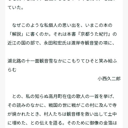
ていた。
なぜこのような私個人の思い出を、いまこの本の
「解説」に書くのか。それは本書『京都うた紀行』の
近江の国の部で、永田和宏氏は渡岸寺観音堂の項に、
湖北路の十一面観音雪なかにこもりてひそと笑み給ふ
らむ
小西久二郎
との、私の知らぬ高月町在住の歌人の一首を挙げ、
その読みのなかに、戦国の世に戦がこの村に及んで寺
が焼かれたとき、村人たちは観音様を救い出して土中
に埋めた、との伝えを語る。そのために御像の金箔は