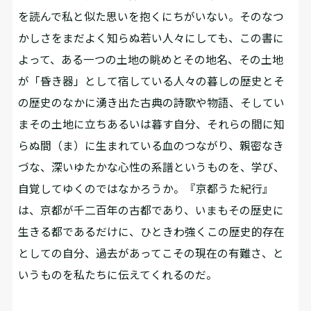
を読んで私と似た思いを抱くにちがいない。そのなつ
かしさをまだよく知らぬ若い人々にしても、この書に
よって、ある一つの土地の眺めとその地名、その土地
が「昏き器」として宿している人々の暮しの歴史とそ
の歴史のなかに湧き出た古典の詩歌や物語、そしてい
まその土地に立ちあるいは暮す自分、――それらの間に知
らぬ間（ま）に生まれている血のつながり、親密なき
づな、深いゆたかな心性の系譜というものを、学び、
自覚してゆくのではなかろうか。『京都うた紀行』
は、京都が千二百年の古都であり、いまもその歴史に
生きる都であるだけに、ひときわ強くこの歴史的存在
としての自分、過去があってこその現在の有難さ、と
いうものを私たちに伝えてくれるのだ。