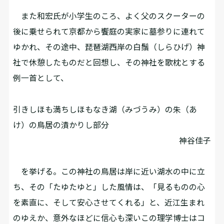
また和宏氏が小学生のころ、よく父のスクーターの
後に乗せられて京都から饗庭の実家に墓参りに連れて
ゆかれ、その途中、琵琶湖西岸の白鬚（しらひげ）神
社で休憩したものだと回想し、その神社を歌枕とする
例一首として、
引きしほも満ちしほもなき湖（みづうみ）の朱（あ
け）の鳥居の漬かりし部分
神谷佳子
を挙げる。この神社の鳥居は岸に近い湖水の中に立
ち、その「たゆたゆと」した風情は、「見るものの心
を素直に、そして安心させてくれる」と、近江生まれ
のゆえか、意外なほどに信心も深いこの理学博士はコ