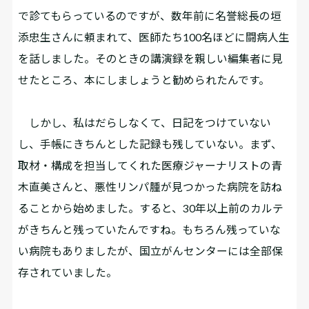
で診てもらっているのですが、数年前に名誉総長の垣
添忠生さんに頼まれて、医師たち100名ほどに闘病人生
を話しました。そのときの講演録を親しい編集者に見
せたところ、本にしましょうと勧められたんです。
しかし、私はだらしなくて、日記をつけていない
し、手帳にきちんとした記録も残していない。まず、
取材・構成を担当してくれた医療ジャーナリストの青
木直美さんと、悪性リンパ腫が見つかった病院を訪ね
ることから始めました。すると、30年以上前のカルテ
がきちんと残っていたんですね。もちろん残っていな
い病院もありましたが、国立がんセンターには全部保
存されていました。