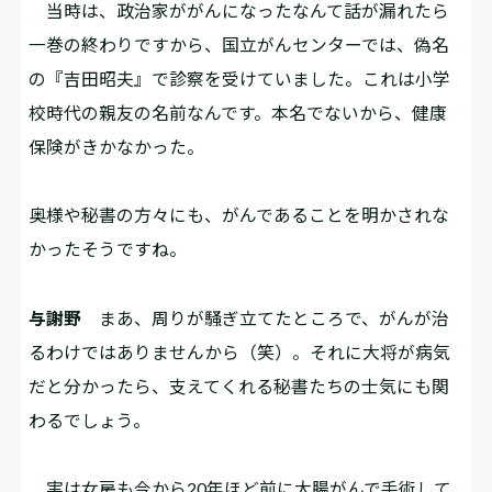
当時は、政治家ががんになったなんて話が漏れたら
一巻の終わりですから、国立がんセンターでは、偽名
の『吉田昭夫』で診察を受けていました。これは小学
校時代の親友の名前なんです。本名でないから、健康
保険がきかなかった。
――奥様や秘書の方々にも、がんであることを明かされな
かったそうですね。
与謝野
まあ、周りが騒ぎ立てたところで、がんが治
るわけではありませんから（笑）。それに大将が病気
だと分かったら、支えてくれる秘書たちの士気にも関
わるでしょう。
実は女房も今から20年ほど前に大腸がんで手術して