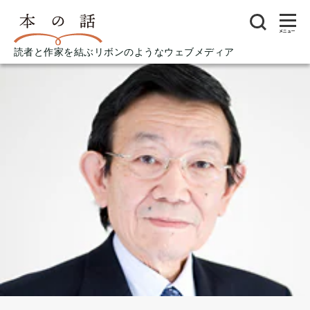
メニュー
読者と作家を結ぶリボンのようなウェブメディア