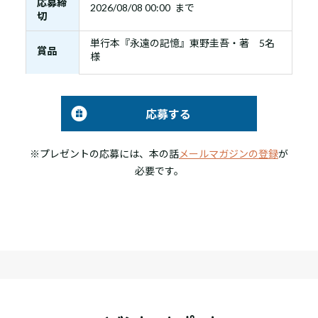
応募締
2026/08/08 00:00 まで
切
単行本『永遠の記憶』東野圭吾・著 5名
賞品
様
応募する
※プレゼントの応募には、本の話
メールマガジンの登録
が
必要です。