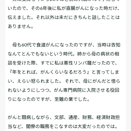
いたので、その6年後に私が直腸がんになった時だけ、
伝えました。それ以外は未だにきちんと話したことは
ありません。
母も60代で食道がんになったのですが、当時は告知
なんてとんでもないという時代。姉から母の病状の相
談を受けた際、すでに私は悪性リンパ腫だったので、
『年をとれば、がんくらいなるだろう』と言ってしま
い、えらい怒られました。 それで、母にがんだと悟ら
れないようにしつつ、がん専門病院に入院させる役回
りになったのですが、至難の業でした。
――がんと闘病しながら、文部、通産、財務、経済財政担
当など、閣僚の職務をこなすのは大変だったのでは。