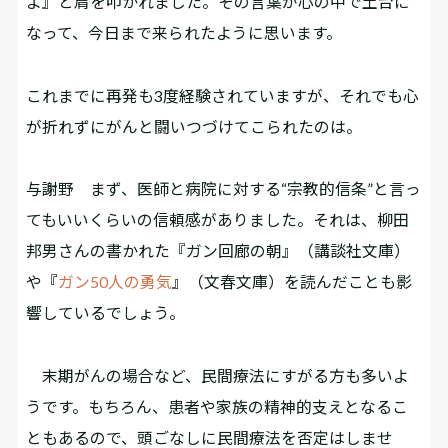
よ』と肩を叩かれました。その言葉が心の中で土台に
なって、今日まで来られたように思います。
――これまでに再発も3度経験されていますが、それでも心
が折れずにがんと闘いつづけてこられたのは。
与謝野 まず、医師と病院に対する“宗教的信条”と言っ
てもいいくらいの信頼感がありました。それは、柳田
邦男さんの書かれた『ガン回廊の朝』（講談社文庫）
や『
ガン50人の勇気
』（文春文庫）を読んだことも影
響しているでしょう。
末期がんの場合など、民間療法にすがる方も多いよ
うです。もちろん、患者や家族の精神的支えとなるこ
ともあるので、頭ごなしに民間療法を否定はしませ