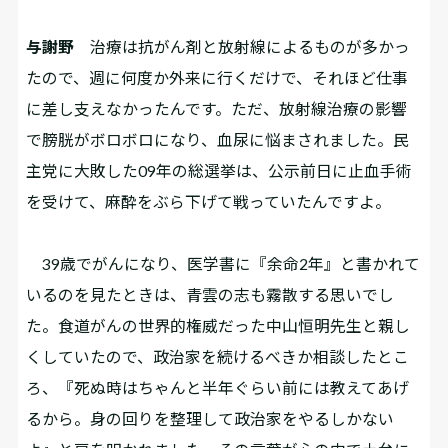
与謝野
治療は抗がん剤と放射線によるものが多かっ
たので、週に何度か外来に行くだけで、それほど仕事
に差し支えなかったんです。ただ、放射線治療の影響
で膀胱がボロボロになり、血尿に悩まされました。民
主党に大敗した09年の総選挙は、公示前日に止血手術
を受けて、麻酔をぶら下げて戦っていたんですよ。
39歳でがんになり、医学書に『余命2年』と書かれて
いるのを見たときは、青雲の志も霧散する思いでし
た。食道がんの世界的権威だった中山恒明先生と親し
くしていたので、政治家を続けるべきか相談したとこ
ろ、『死ぬ時はちゃんと半年ぐらい前には教えてあげ
るから。身の回りを整理して政治家をやるしかない