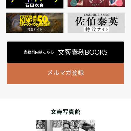
文藝春秋BOOKS
書籍案内はこちら
メルマガ登録
文春写真館