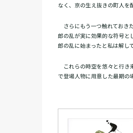
なく、京の生え抜きの町人を
さらにもう一つ触れておきた
郎の乱が実に効果的な符号と
郎の乱に始まったと私は解し
これらの時空を悠々と行き来
で登場人物に用意した最期の