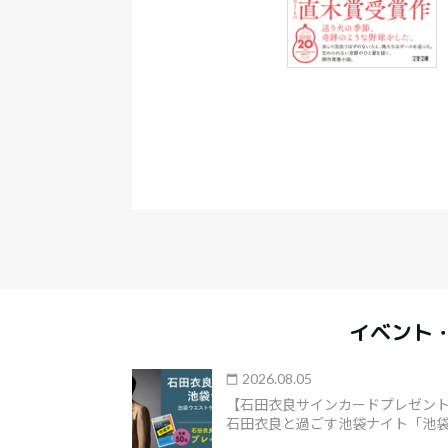
イベント
2026.08.05
【石田衣良サインカードプレゼント
石田衣良と過ごす池袋ナイト「池袋