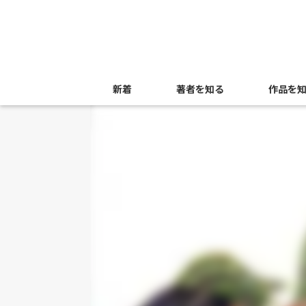
新着
著者を知る
作品を