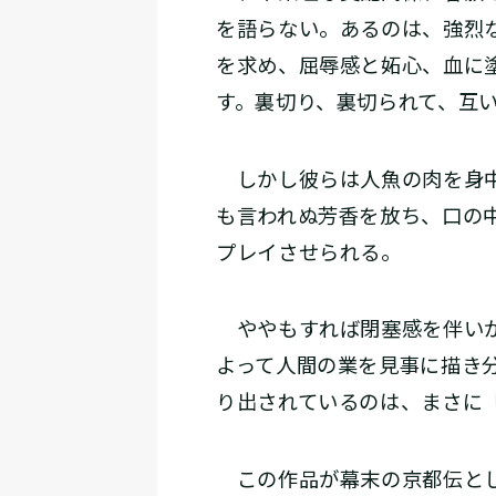
を語らない。あるのは、強烈
を求め、屈辱感と妬心、血に
す。裏切り、裏切られて、互
しかし彼らは人魚の肉を身中
も言われぬ芳香を放ち、口の
プレイさせられる。
ややもすれば閉塞感を伴いが
よって人間の業を見事に描き
り出されているのは、まさに
この作品が幕末の京都伝とし