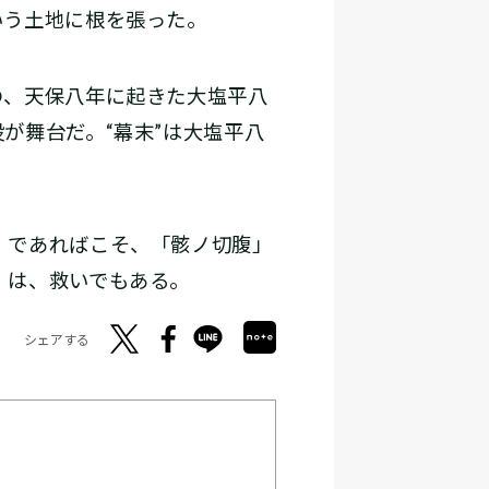
いう土地に根を張った。
、天保八年に起きた大塩平八
が舞台だ。“幕末”は大塩平八
。であればこそ、「骸ノ切腹」
」は、救いでもある。
シェアする