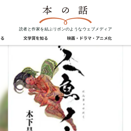
読者と作家を結ぶリボンのようなウェブメディア
知る
文学賞を知る
映画・ドラマ・アニメ化