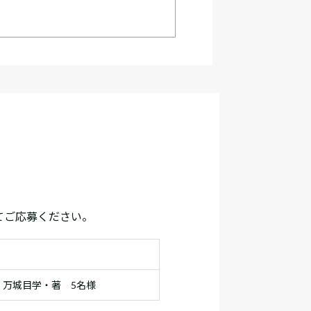
てご応募ください。
』万城目学・著 5名様