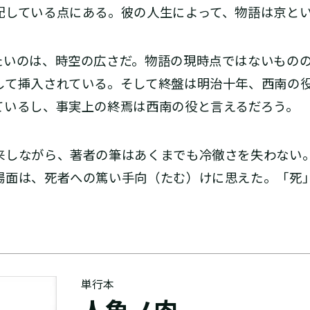
配している点にある。彼の人生によって、物語は京と
いのは、時空の広さだ。物語の現時点ではないものの
して挿入されている。そして終盤は明治十年、西南の役
ているし、事実上の終焉は西南の役と言えるだろう。
しながら、著者の筆はあくまでも冷徹さを失わない
場面は、死者への篤い手向（たむ）けに思えた。「死
単行本