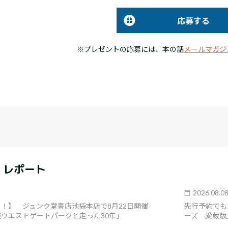
応募する
※プレゼントの応募には、本の話
メールマガジ
・レポート
2026.08.0
！】 ジュンク堂書店池袋本店で8月22日開催
先行予約でも
ウエストゲートパークと走った30年」
ーズ 愛蔵版