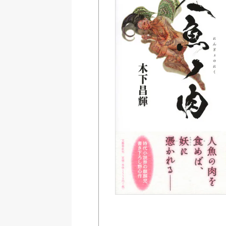
Amazon
紀伊國屋書店ウェブス