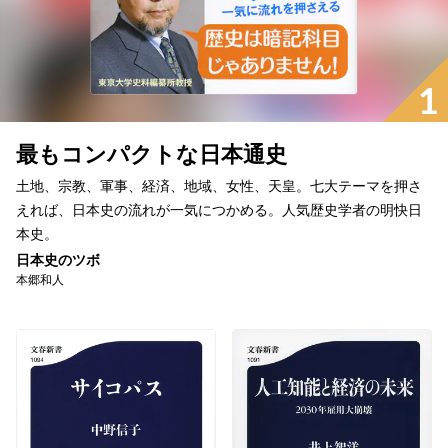
1
最もコンパクトな日本通史
土地、宗教、軍事、経済、地域、女性、天皇。七大テーマを押さ
えれば、日本史の流れが一気につかめる。人気歴史学者の明快日
本史。
日本史のツボ
本郷和人