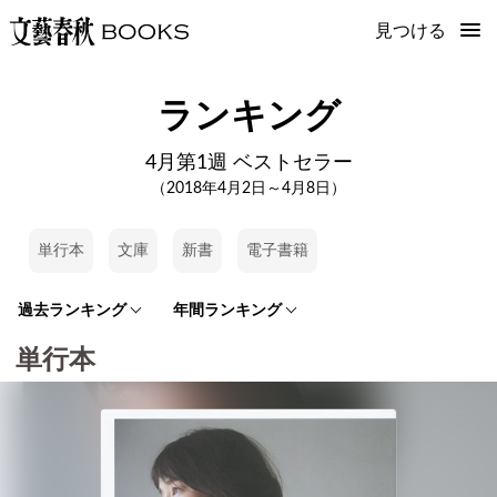
見つける
ランキング
4月第1週 ベストセラー
（2018年4月2日～4月8日）
単行本
文庫
新書
電子書籍
過去ランキング
年間ランキング
単行本