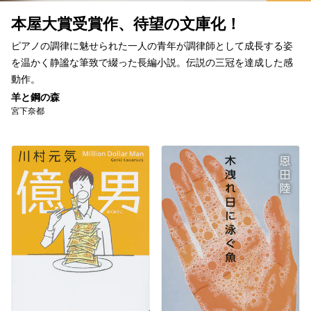
本屋大賞受賞作、待望の文庫化！
ピアノの調律に魅せられた一人の青年が調律師として成長する姿
を温かく静謐な筆致で綴った長編小説。伝説の三冠を達成した感
動作。
羊と鋼の森
宮下奈都