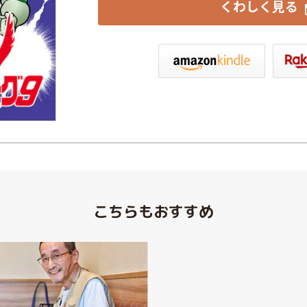
くわしく見る
indleストア
楽天Kobo
こちらもおすすめ