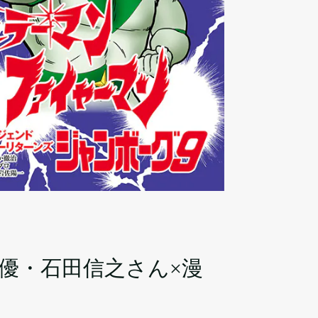
優・石田信之さん×漫