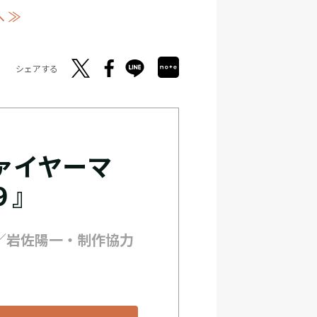
 ≫
シェアする
ァイヤーマ
９』
／岩佐陽一・制作協力