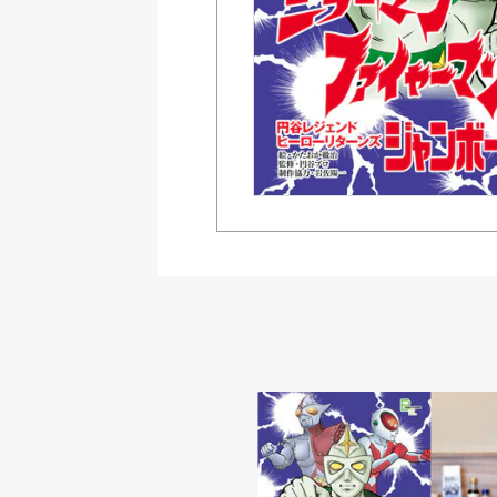
Amazon K