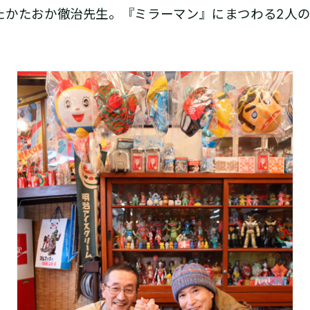
たかたおか徹治先生。『ミラーマン』にまつわる2人