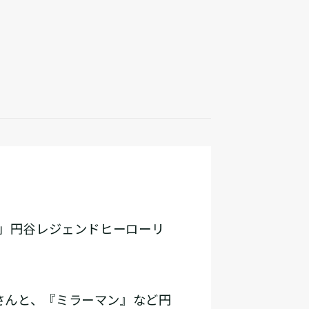
」円谷レジェンドヒーローリ
さんと、『ミラーマン』など円