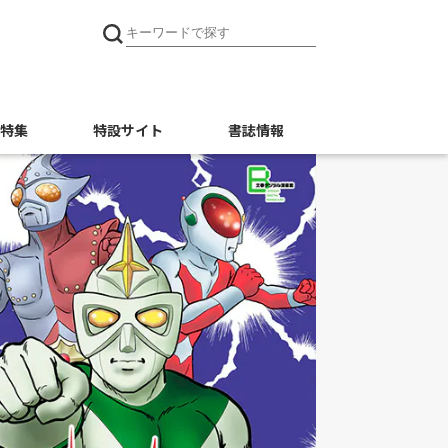
特集
特設サイト
書誌情報