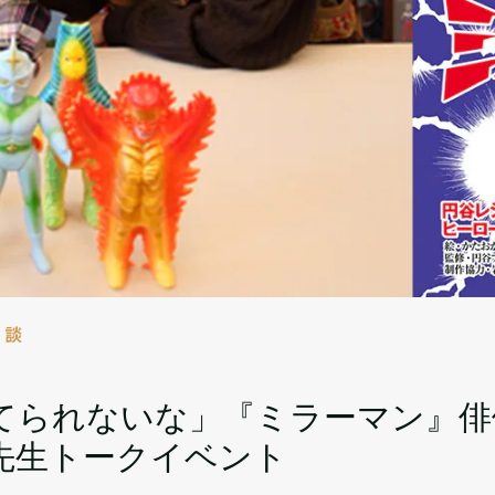
対談
てられないな」『ミラーマン』俳
先生トークイベント