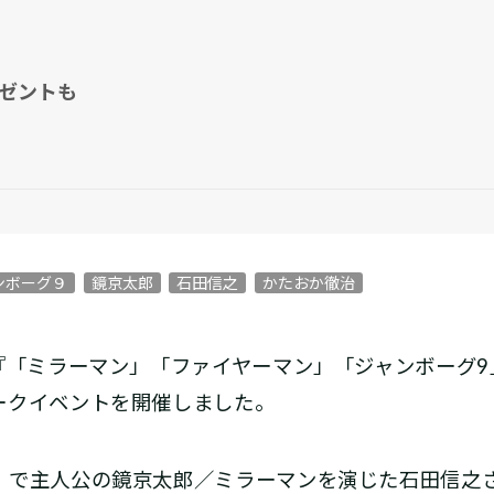
ゼントも
ンボーグ９
鏡京太郎
石田信之
かたおか徹治
『「ミラーマン」「ファイヤーマン」「ジャンボーグ9
ークイベントを開催しました。
で主人公の鏡京太郎／ミラーマンを演じた石田信之