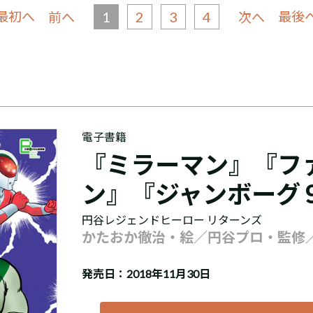
 最初へ
1
2
3
4
最後へ
前へ
次へ
電子書籍
『ミラーマン』『フ
ン』『ジャンボーグ
円谷レジェンドヒーロー リターンズ
かたおか徹治・絵／円谷プロ・監修
発売日：2018年11月30日