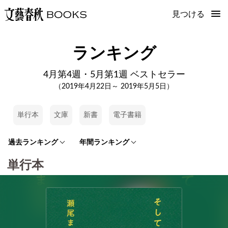
見つける
ランキング
4月第4週・5月第1週 ベストセラー
（2019年4月22日～ 2019年5月5日）
単行本
文庫
新書
電子書籍
過去ランキング
年間ランキング
単行本