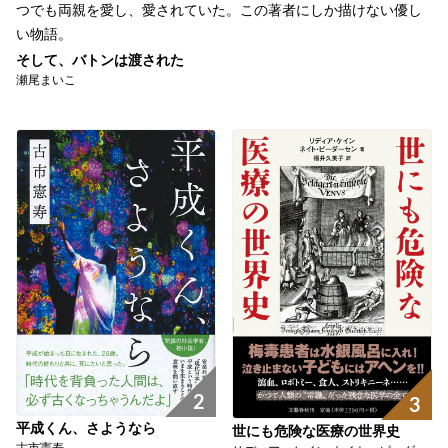
つでも両親を愛し、愛されていた。この著者にしか描けない優し
い物語。
そして、バトンは渡された
瀬尾まいこ
2
3
平成くん、さようなら
世にも危険な医療の世界史