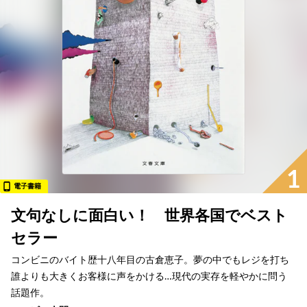
1
電子書籍
文句なしに面白い！ 世界各国でベスト
セラー
コンビニのバイト歴十八年目の古倉恵子。夢の中でもレジを打ち
誰よりも大きくお客様に声をかける…現代の実存を軽やかに問う
話題作。