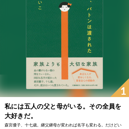
1
私には五人の父と母がいる。その全員を
大好きだ。
森宮優子、十七歳。継父継母が変われば名字も変わる。だけどい