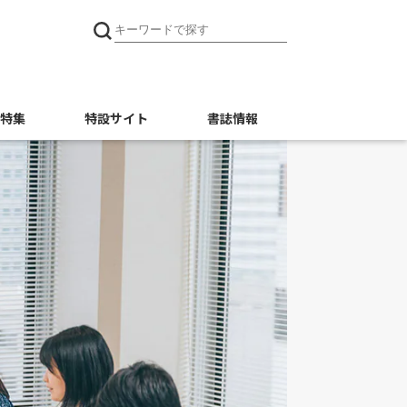
特集
特設サイト
書誌情報