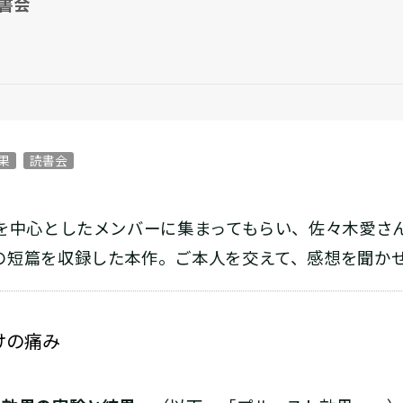
書会
果
読書会
Gを中心としたメンバーに集まってもらい、佐々木愛さ
の短篇を収録した本作。ご本人を交えて、感想を聞か
けの痛み