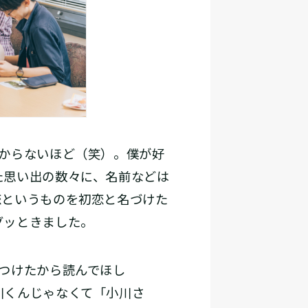
からないほど（笑）。僕が好
た思い出の数々に、名前などは
恋というものを初恋と名づけた
グッときました。
つけたから読んでほし
川くんじゃなくて「小川さ