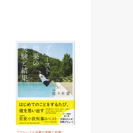
『プルースト効果の実験と結果』