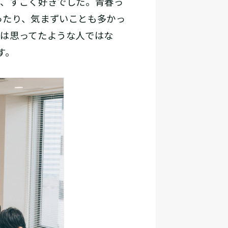
）、すごく好きでした。青春っ
ったり、気まずいことも多かっ
実は思ってたような人ではな
す。