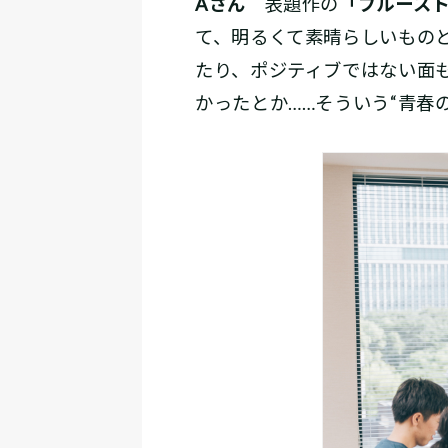
Aさん
表題作の
「プルース
て、明るくて素晴らしいもの
たり、ポジティブではない面
かったとか……そういう“青春