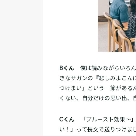
Bくん
僕は読みながらいろん
きなサガンの『悲しみよこん
つけまい」という一節がある
くない、自分だけの思い出、
Cくん
「プルースト効果～」
い！」って長文で送りつけま