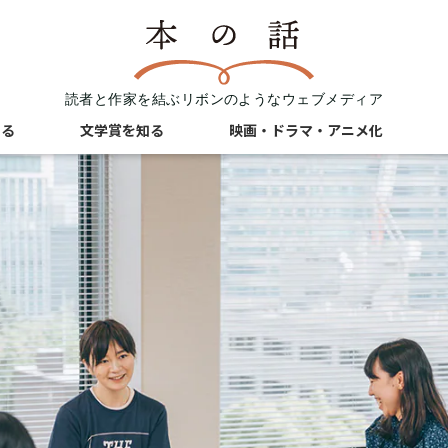
読者と作家を結ぶリボンのようなウェブメディア
知る
文学賞を知る
映画・ドラマ・アニメ化