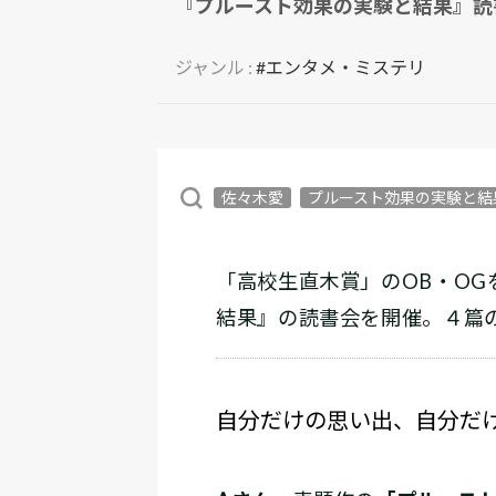
『プルースト効果の実験と結果』読
ジャンル :
#エンタメ・ミステリ
佐々木愛
プルースト効果の実験と結
「高校生直木賞」のOB・O
結果』の読書会を開催。４篇
自分だけの思い出、自分だ