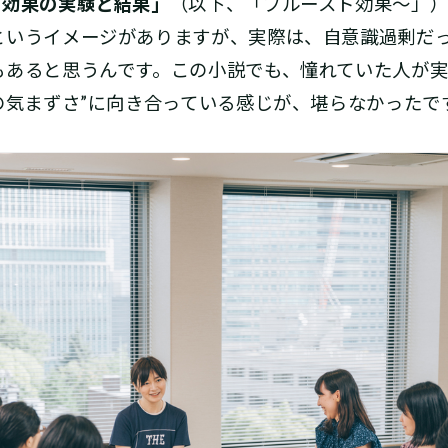
ト効果の実験と結果」
（以下、「プルースト効果～」
というイメージがありますが、実際は、自意識過剰だ
もあると思うんです。この小説でも、憧れていた人が
の気まずさ”に向き合っている感じが、堪らなかったで