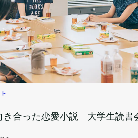
ート
に向き合った恋愛小説 大学生読書