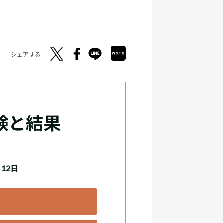
シェアする
験と結果
月12日