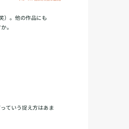
笑）。他の作品にも
すか。
っていう捉え方はあま