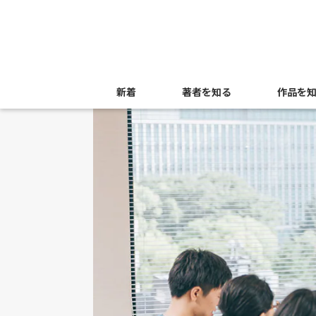
新着
著者を知る
作品を