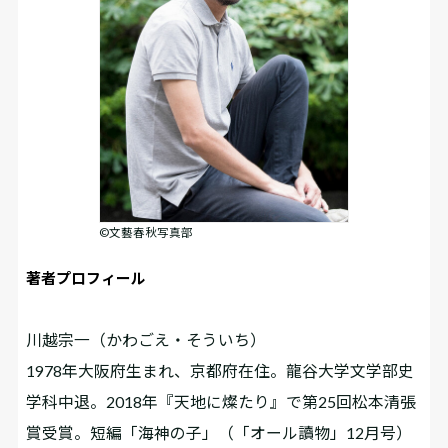
©文藝春秋写真部
著者プロフィール
川越宗一（かわごえ・そういち）
1978年大阪府生まれ、京都府在住。龍谷大学文学部史
学科中退。2018年『天地に燦たり』で第25回松本清張
賞受賞。短編「海神の子」（「オール讀物」12月号）