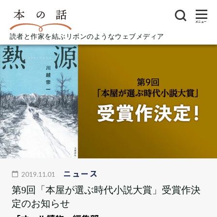
メニュー
読者と作家を結ぶリボンのようなウェブメディア
ニュース
2019.11.01
第9回「本屋が選ぶ時代小説大賞」受賞作決
定のお知らせ