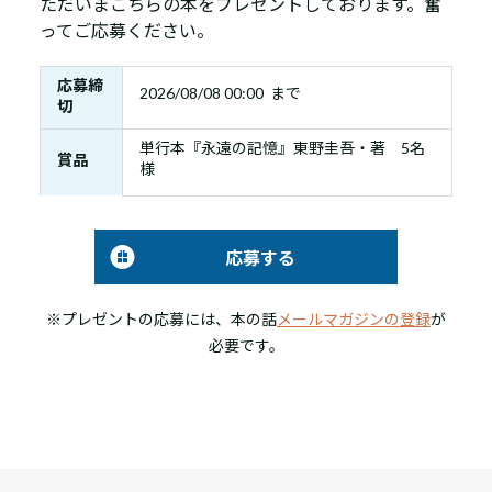
ただいまこちらの本をプレゼントしております。奮
ってご応募ください。
応募締
2026/08/08 00:00 まで
切
単行本『永遠の記憶』東野圭吾・著 5名
賞品
様
応募する
※プレゼントの応募には、本の話
メールマガジンの登録
が
必要です。