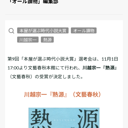
「オール讀物」編集部
本屋が選ぶ時代小説大賞
オール讀物
川越宗一
熱源
第9回「本屋が選ぶ時代小説大賞」選考会は、11月1日
17:00より文藝春秋本館にて行われ、
川越宗一『熱源』
（文藝春秋）の受賞が決定しました。
川越宗一『熱源』（文藝春秋）