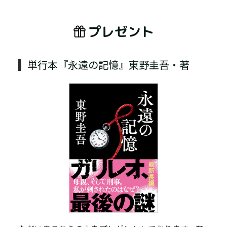
プレゼント
単行本『永遠の記憶』東野圭吾・著