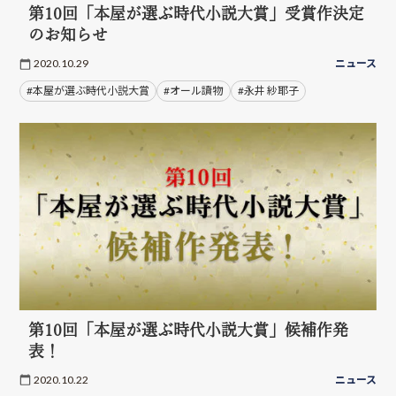
第10回「本屋が選ぶ時代小説大賞」受賞作決定
のお知らせ
2020.10.29
ニュース
#本屋が選ぶ時代小説大賞
#オール讀物
#永井 紗耶子
第10回「本屋が選ぶ時代小説大賞」候補作発
表！
2020.10.22
ニュース