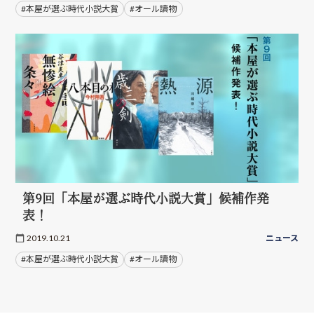
#本屋が選ぶ時代小説大賞
#オール讀物
第9回「本屋が選ぶ時代小説大賞」候補作発
表！
2019.10.21
ニュース
#本屋が選ぶ時代小説大賞
#オール讀物