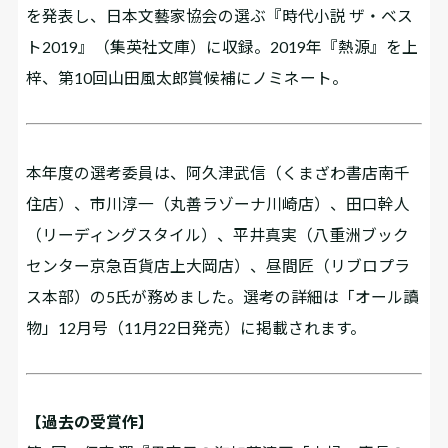
を発表し、日本文藝家協会の選ぶ『時代小説 ザ・ベス
ト2019』（集英社文庫）に収録。2019年『熱源』を上
梓、第10回山田風太郎賞候補にノミネート。
本年度の選考委員は、阿久津武信（くまざわ書店南千
住店）、市川淳一（丸善ラゾーナ川崎店）、田口幹人
（リーディングスタイル）、平井真実（八重洲ブック
センター京急百貨店上大岡店）、昼間匠（リブロプラ
ス本部）の5氏が務めました。選考の詳細は「オール讀
物」12月号（11月22日発売）に掲載されます。
【過去の受賞作】