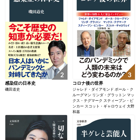
2
3
感染症の日本史
コロナ後の世界
磯田道史
ジャレド・ダイアモンド ポール・ク
ルーグマン リンダ・グラットン マッ
クス・テグマーク スティーブン・ピ
ンカー スコット・ギャロウェイ 大野
和基