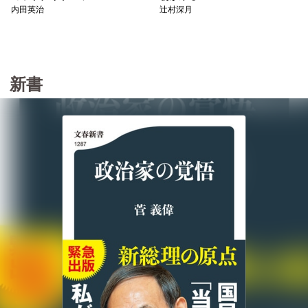
内田英治
辻村深月
新書