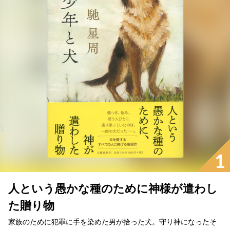
1
人という愚かな種のために神様が遣わし
た贈り物
家族のために犯罪に手を染めた男が拾った犬。守り神になったそ