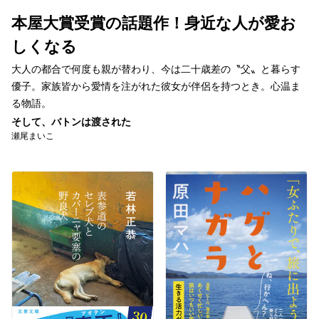
本屋大賞受賞の話題作！身近な人が愛お
しくなる
大人の都合で何度も親が替わり、今は二十歳差の〝父〟と暮らす
優子。家族皆から愛情を注がれた彼女が伴侶を持つとき。心温ま
る物語。
そして、バトンは渡された
瀬尾まいこ