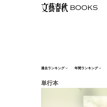
過去ランキング
年間ランキング
単行本