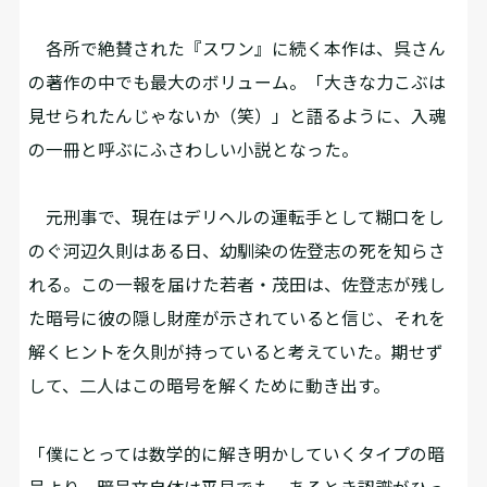
各所で絶賛された『スワン』に続く本作は、呉さん
の著作の中でも最大のボリューム。「大きな力こぶは
見せられたんじゃないか（笑）」と語るように、入魂
の一冊と呼ぶにふさわしい小説となった。
元刑事で、現在はデリヘルの運転手として糊口をし
のぐ河辺久則はある日、幼馴染の佐登志の死を知らさ
れる。この一報を届けた若者・茂田は、佐登志が残し
た暗号に彼の隠し財産が示されていると信じ、それを
解くヒントを久則が持っていると考えていた。期せず
して、二人はこの暗号を解くために動き出す。
「僕にとっては数学的に解き明かしていくタイプの暗