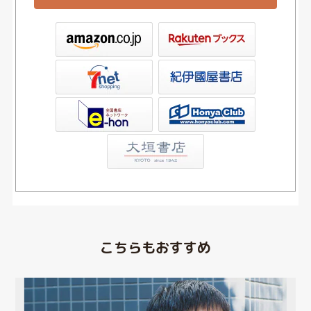
ックス
屋書店ウェブストア
Club
こちらもおすすめ