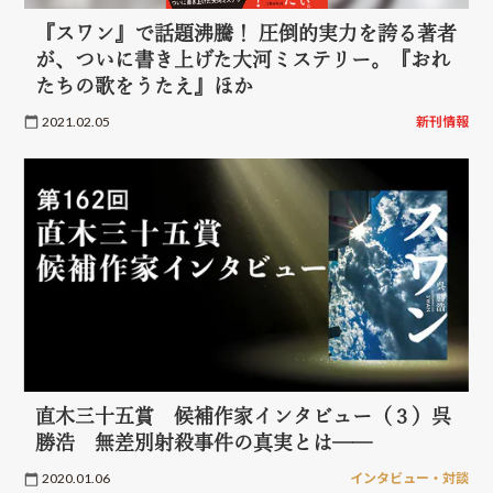
『スワン』で話題沸騰！ 圧倒的実力を誇る著者
が、ついに書き上げた大河ミステリー。『おれ
たちの歌をうたえ』ほか
2021.02.05
新刊情報
直木三十五賞 候補作家インタビュー（３）呉
勝浩 無差別射殺事件の真実とは──
2020.01.06
インタビュー・対談