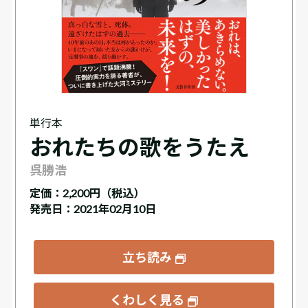
単行本
おれたちの歌をうたえ
呉勝浩
定価：
2,200円（税込）
発売日：2021年02月10日
立ち読み
くわしく見る