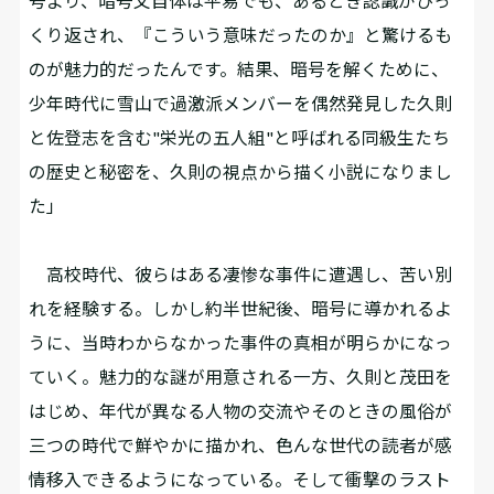
号より、暗号文自体は平易でも、あるとき認識がひっ
くり返され、『こういう意味だったのか』と驚けるも
のが魅力的だったんです。結果、暗号を解くために、
少年時代に雪山で過激派メンバーを偶然発見した久則
と佐登志を含む"栄光の五人組"と呼ばれる同級生たち
の歴史と秘密を、久則の視点から描く小説になりまし
た」
高校時代、彼らはある凄惨な事件に遭遇し、苦い別
れを経験する。しかし約半世紀後、暗号に導かれるよ
うに、当時わからなかった事件の真相が明らかになっ
ていく。魅力的な謎が用意される一方、久則と茂田を
はじめ、年代が異なる人物の交流やそのときの風俗が
三つの時代で鮮やかに描かれ、色んな世代の読者が感
情移入できるようになっている。そして衝撃のラスト