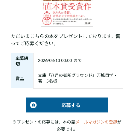
ただいまこちらの本をプレゼントしております。奮
ってご応募ください。
応募締
2026/08/13 00:00 まで
切
文庫『八月の御所グラウンド』万城目学・
賞品
著 5名様
応募する
※プレゼントの応募には、本の話
メールマガジンの登録
が
必要です。